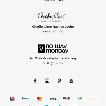
Charlie Choe Nachtwäsche
Maat 50 t/m XXL
No Way Monday kinderkleding
Größe 92 bis 164