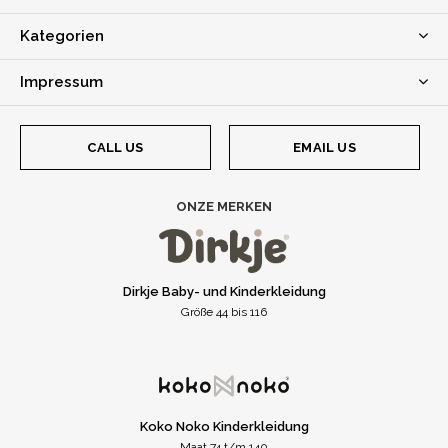
Kategorien
Impressum
CALL US
EMAIL US
ONZE MERKEN
Dirkje Baby- und Kinderkleidung
Größe 44 bis 116
Koko Noko Kinderkleidung
Maat 74 t/m 140