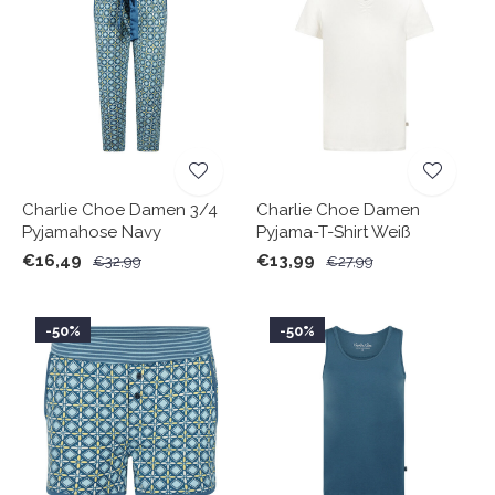
Charlie Choe Damen 3/4
Charlie Choe Damen
Pyjamahose Navy
Pyjama-T-Shirt Weiß
€16,49
€13,99
€32,99
€27,99
-50%
-50%