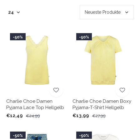
-50%
-50%
Charlie Choe Damen
Charlie Choe Damen Boxy
Pyjama Lace Top Hellgelb
Pyjama-T-Shirt Hellgelb
€12,49
€13,99
€24,99
€27,99
-50%
-50%