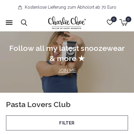
Kostenlose Lieferung zum Abholort ab 70 Euro
0
0
Follow all my latest snoozewear
& more ★
JOIN ME
Pasta Lovers Club
FILTER