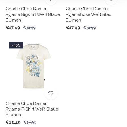
Charlie Choe Damen
Charlie Choe Damen
Pyjama Bigshirt Weiß Blaue
Pyjamahose Weiß Blau
Blumen
Blumen
€17,49
€17,49
€34,99
€34,99
-50%
Charlie Choe Damen
Pyjama-T-Shirt Weiß Blaue
Blumen
€12,49
€24,99