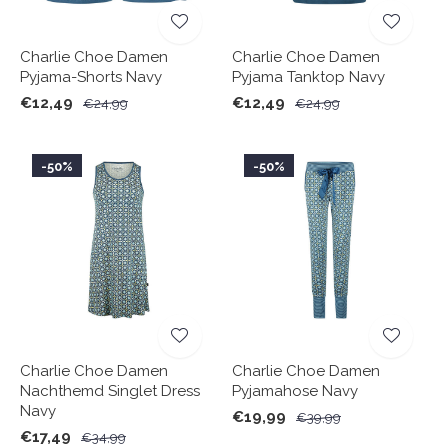
Charlie Choe Damen
Charlie Choe Damen
Pyjama-Shorts Navy
Pyjama Tanktop Navy
€12,49
€12,49
€24,99
€24,99
-50%
-50%
Charlie Choe Damen
Charlie Choe Damen
Nachthemd Singlet Dress
Pyjamahose Navy
Navy
€19,99
€39,99
€17,49
€34,99