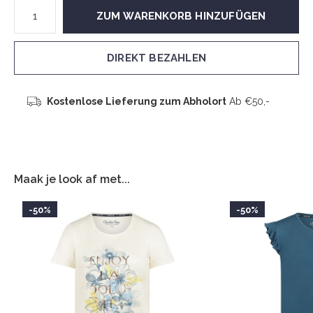
ZUM WARENKORB HINZUFÜGEN
DIREKT BEZAHLEN
Kostenlose Lieferung zum Abholort
Ab €50,-
Maak je look af met...
-50%
-50%