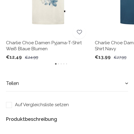
Charlie Choe Damen Pyjama-T-Shirt
Charlie Choe Dam
Weiß Blaue Blumen
Shirt Navy
€12,49
€13,99
€24,99
€27,99
Teilen
Auf Vergleichsliste setzen
Produktbeschreibung