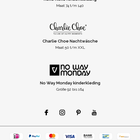
Maat 74 t/m 140
Charlie Choe Nachtwäsche
Maat 50 t/m XXL
No Way Monday kinderkleding
Größe 92 bis 164