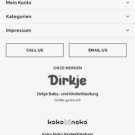
Mein Konto
Kategorien
Impressum
CALL US
EMAIL US
ONZE MERKEN
Dirkje Baby- und Kinderkleidung
Größe 44 bis 116
Koko Noko Kinderkleidung