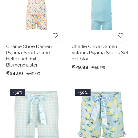
Charlie Choe Damen
Charlie Choe Damen
Pyjama-Shortshemd
Velours Pyjama Shorts Set
Hellpeach mit
Hellblau
Blumenmuster
€29,99
€59,99
€24,99
€49,99
-50%
-50%