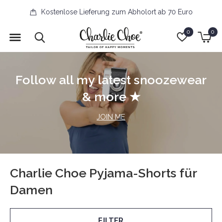
Kostenlose Lieferung zum Abholort ab 70 Euro
0
0
Follow all my latest snoozewear
& more ★
JOIN ME
Charlie Choe Pyjama-Shorts für
Damen
FILTER