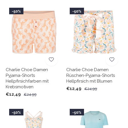
-50%
-50%
Charlie Choe Damen
Charlie Choe Damen
Pyjama-Shorts
Rüschen-Pyjama-Shorts
Hellpfirsichfarben mit
Hellpfirsich mit Blumen
Krebsmotiven
€12,49
€24,99
€12,49
€24,99
-50%
-50%