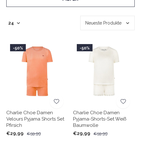
-50%
-50%
Charlie Choe Damen
Charlie Choe Damen
Velours Pyjama Shorts Set
Pyjama-Shorts-Set Weiß
Pfirsich
Baumwolle
€29,99
€29,99
€59,99
€59,99