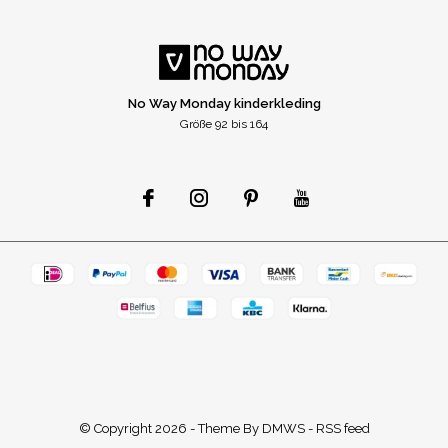
No Way Monday kinderkleding
Größe 92 bis 164
© Copyright
2026
- Theme By
DMWS
-
RSS feed