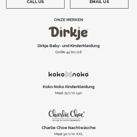
CALL US
EMAIL US
ONZE MERKEN
Dirkje Baby- und Kinderkleidung
Größe 44 bis 116
Koko Noko Kinderkleidung
Maat 74 t/m 140
Charlie Choe Nachtwäsche
Maat 50 t/m XXL