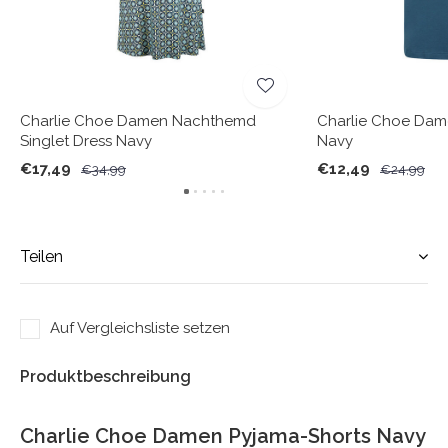
Charlie Choe Damen Nachthemd
Charlie Choe Dam
Singlet Dress Navy
Navy
€17,49
€12,49
€34,99
€24,99
Teilen
Auf Vergleichsliste setzen
Produktbeschreibung
Charlie Choe Damen Pyjama-Shorts Navy