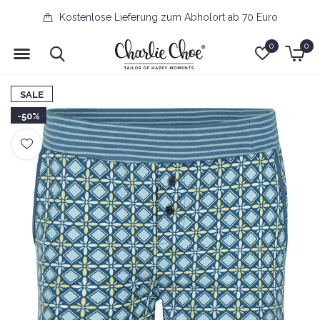
Kostenlose Lieferung zum Abholort ab 70 Euro
0
0
SALE
-50%