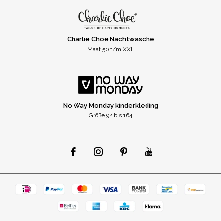
Charlie Choe Nachtwäsche
Maat 50 t/m XXL
No Way Monday kinderkleding
Größe 92 bis 164