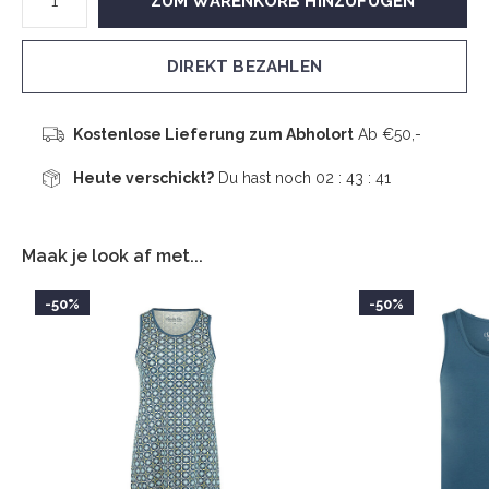
ZUM WARENKORB HINZUFÜGEN
DIREKT BEZAHLEN
Kostenlose Lieferung zum Abholort
Ab €50,-
Heute verschickt?
Du hast noch
02 : 43 :
41
Maak je look af met...
-50%
-50%