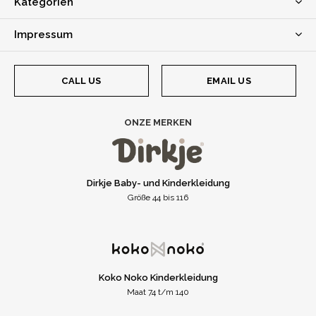
Kategorien
Impressum
CALL US
EMAIL US
ONZE MERKEN
Dirkje Baby- und Kinderkleidung
Größe 44 bis 116
Koko Noko Kinderkleidung
Maat 74 t/m 140