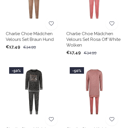
Charlie Choe Mädchen
Charlie Choe Mädchen
Velours Set Braun Hund
Velours Set Rosa Off White
Wolken
€17,49
€34,99
€17,49
€34,99
-50%
-50%