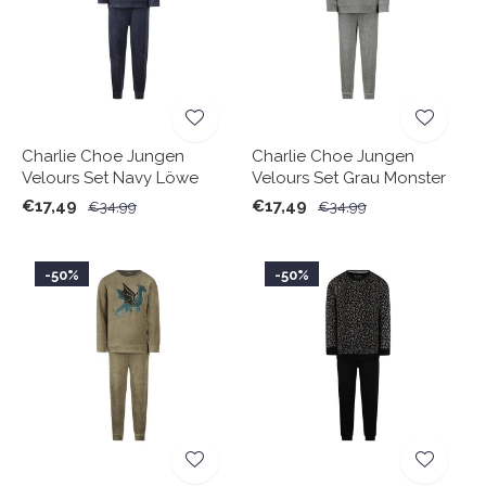
Charlie Choe Jungen
Charlie Choe Jungen
Velours Set Navy Löwe
Velours Set Grau Monster
€17,49
€17,49
€34,99
€34,99
-50%
-50%