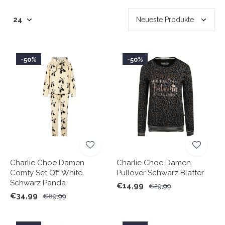
-50%
-50%
Charlie Choe Damen
Charlie Choe Damen
Comfy Set Off White
Pullover Schwarz Blätter
Schwarz Panda
€14,99
€29,99
€34,99
€69,99