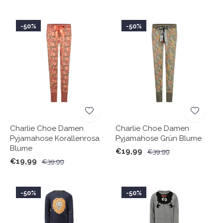
-50%
-50%
Charlie Choe Damen
Charlie Choe Damen
Pyjamahose Korallenrosa
Pyjamahose Grün Blume
Blume
€19,99
€39,99
€19,99
€39,99
-50%
-50%