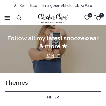
Kostenlose Lieferung zum Abholort ab 70 Euro
0
0
Follow all my latest snoozewear
& more ★
JOIN ME
Themes
FILTER