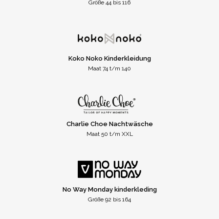
Größe 44 bis 116
Koko Noko Kinderkleidung
Maat 74 t/m 140
Charlie Choe Nachtwäsche
Maat 50 t/m XXL
No Way Monday kinderkleding
Größe 92 bis 164