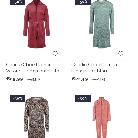
-50%
-50%
Charlie Choe Damen
Charlie Choe Damen
Velours Bademantel Lila
Bigshirt Hellblau
€29,99
€22,49
€59,99
€44,99
-50%
-50%