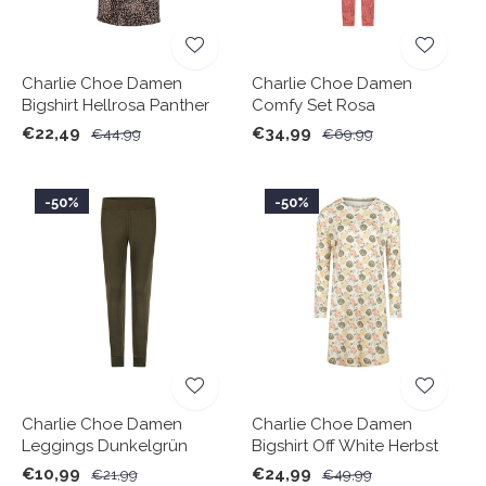
Charlie Choe Damen
Charlie Choe Damen
Bigshirt Hellrosa Panther
Comfy Set Rosa
€22,49
€34,99
€44,99
€69,99
-50%
-50%
Charlie Choe Damen
Charlie Choe Damen
Leggings Dunkelgrün
Bigshirt Off White Herbst
€10,99
€24,99
€21,99
€49,99