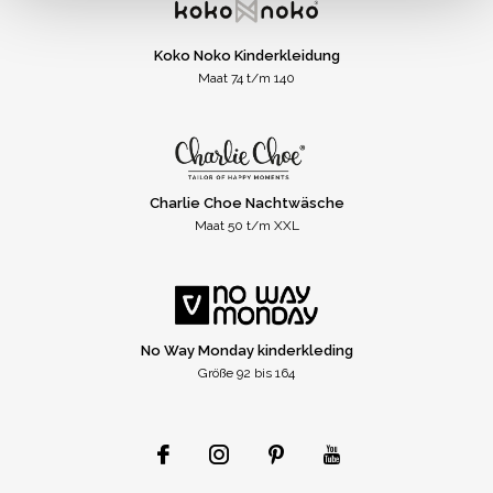
Koko Noko Kinderkleidung
Maat 74 t/m 140
Charlie Choe Nachtwäsche
Maat 50 t/m XXL
No Way Monday kinderkleding
Größe 92 bis 164