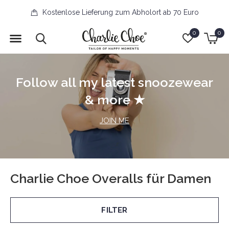
Kostenlose Lieferung zum Abholort ab 70 Euro
0
0
Follow all my latest snoozewear
& more ★
JOIN ME
Charlie Choe Overalls für Damen
FILTER