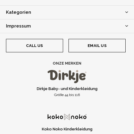
Kategorien
Impressum
CALL US
EMAIL US
ONZE MERKEN
Dirkje Baby- und Kinderkleidung
Größe 44 bis 116
Koko Noko Kinderkleidung