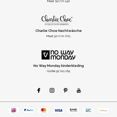
Maat 74 t/m 140
Charlie Choe Nachtwäsche
Maat 50 t/m XXL
No Way Monday kinderkleding
Größe 92 bis 164