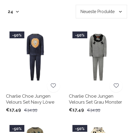
-50%
-50%
Charlie Choe Jungen
Charlie Choe Jungen
Velours Set Navy Löwe
Velours Set Grau Monster
€17,49
€17,49
€34,99
€34,99
-50%
-50%