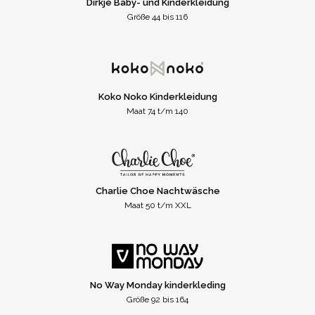
Dirkje Baby- und Kinderkleidung
Größe 44 bis 116
Koko Noko Kinderkleidung
Maat 74 t/m 140
Charlie Choe Nachtwäsche
Maat 50 t/m XXL
No Way Monday kinderkleding
Größe 92 bis 164