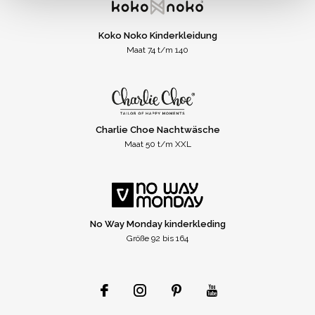
Koko Noko Kinderkleidung
Maat 74 t/m 140
Charlie Choe Nachtwäsche
Maat 50 t/m XXL
No Way Monday kinderkleding
Größe 92 bis 164