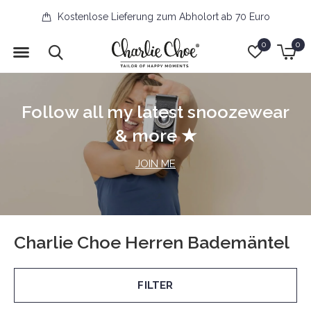
Kostenlose Lieferung zum Abholort ab 70 Euro
0
0
Follow all my latest snoozewear
& more ★
JOIN ME
Charlie Choe Herren Bademäntel
FILTER