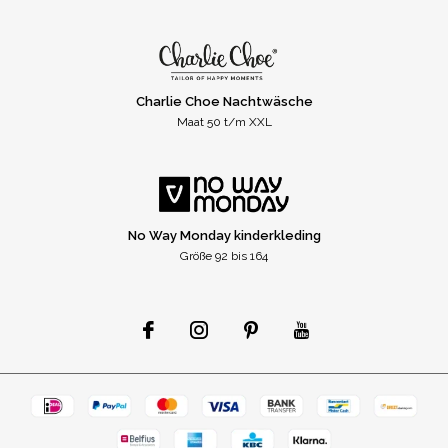
Charlie Choe Nachtwäsche
Maat 50 t/m XXL
No Way Monday kinderkleding
Größe 92 bis 164