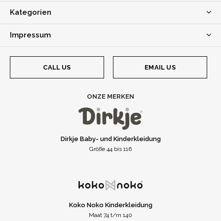
Kategorien
Impressum
CALL US
EMAIL US
ONZE MERKEN
Dirkje Baby- und Kinderkleidung
Größe 44 bis 116
Koko Noko Kinderkleidung
Maat 74 t/m 140