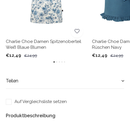
Charlie Choe Damen Spitzenoberteil
Charlie Choe Dam
Weiß Blaue Blumen
Rüschen Navy
€12,49
€12,49
€24,99
€24,99
Teilen
Auf Vergleichsliste setzen
Produktbeschreibung