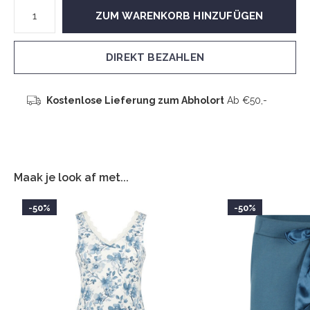
ZUM WARENKORB HINZUFÜGEN
DIREKT BEZAHLEN
Kostenlose Lieferung zum Abholort
Ab €50,-
Maak je look af met...
-50%
-50%