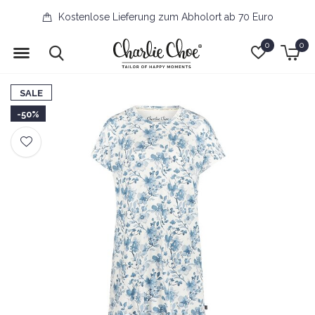
Kostenlose Lieferung zum Abholort ab 70 Euro
0
0
SALE
-50%