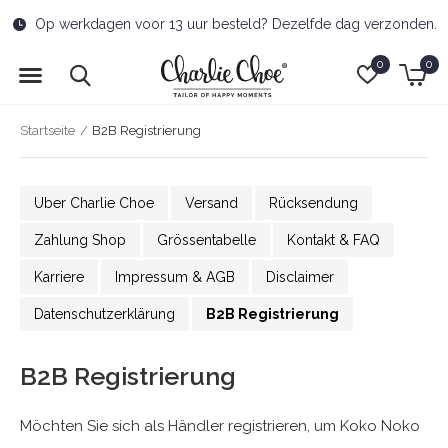
Op werkdagen voor 13 uur besteld? Dezelfde dag verzonden.
0
0
Startseite
B2B Registrierung
Uber Charlie Choe
Versand
Rücksendung
Zahlung Shop
Grössentabelle
Kontakt & FAQ
Karriere
Impressum & AGB
Disclaimer
Datenschutzerklärung
B2B Registrierung
B2B Registrierung
Möchten Sie sich als Händler registrieren, um Koko Noko