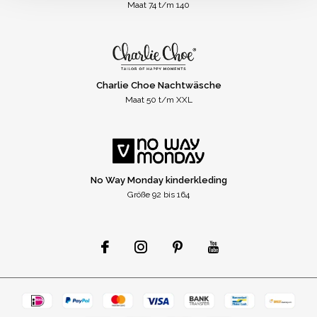
Maat 74 t/m 140
Charlie Choe Nachtwäsche
Maat 50 t/m XXL
No Way Monday kinderkleding
Größe 92 bis 164