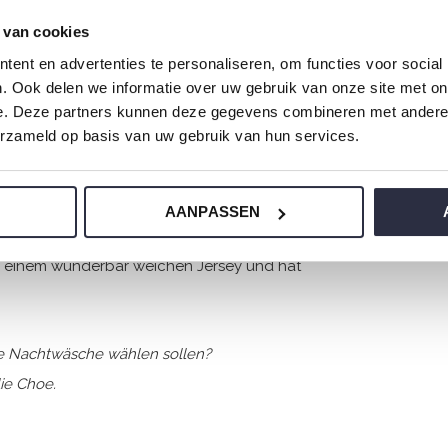
 van cookies
ent en advertenties te personaliseren, om functies voor social
. Ook delen we informatie over uw gebruik van onze site met on
e. Deze partners kunnen deze gegevens combineren met andere i
erzameld op basis van uw gebruik van hun services.
AANPASSEN
us einem wunderbar weichen Jersey und hat
ere Nachtwäsche wählen sollen?
ie Choe.