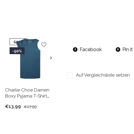
SALE
Facebook
Pin it
-50%
Auf Vergleichsliste setzen
Charlie Choe Damen
Boxy Pyjama T-Shirt
Navy
€13,99
€27,99