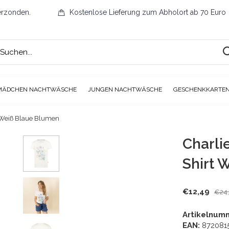
erzonden.
Kostenlose Lieferung zum Abholort ab 70 Euro
MÄDCHEN NACHTWÄSCHE
JUNGEN NACHTWÄSCHE
GESCHENKKARTE
 Weiß Blaue Blumen
Charli
Shirt 
€12,49
€24
Artikelnum
EAN:
872081