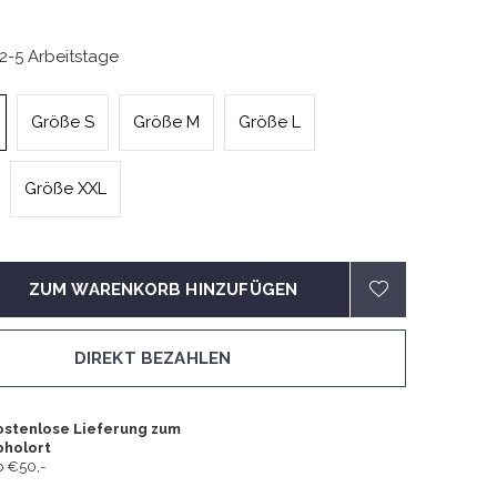
 2-5 Arbeitstage
Größe S
Größe M
Größe L
Größe XXL
ZUM WARENKORB HINZUFÜGEN
DIREKT BEZAHLEN
ostenlose Lieferung zum
bholort
 €50,-