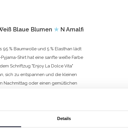
 Weiß Blaue Blumen
★
N Amalfi
s 95 % Baumwolle und 5 % Elasthan lädt
yjama-Shirt hat eine sanfte weiße Farbe
em Schriftzug "Enjoy La Dolce Vita"
ran, sich zu entspannen und die kleinen
len Nachmittag oder einen gemütlichen
Details