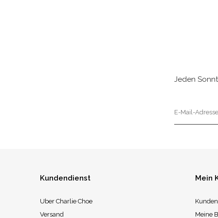
Jeden Sonnt
Kundendienst
Mein 
Uber Charlie Choe
Kunden
Versand
Meine B