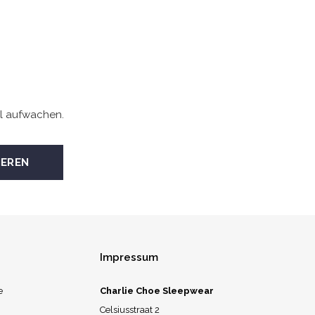
l aufwachen.
Impressum
e
Charlie Choe Sleepwear
Celsiusstraat 2