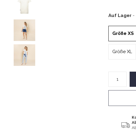
Auf Lager
-
Größe XS
Größe XL
K
A
Ab