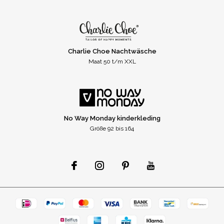
Charlie Choe Nachtwäsche
Maat 50 t/m XXL
No Way Monday kinderkleding
Größe 92 bis 164