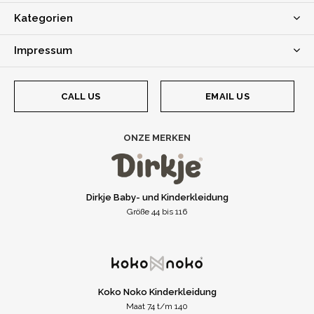
Kategorien
Impressum
CALL US
EMAIL US
ONZE MERKEN
Dirkje Baby- und Kinderkleidung
Größe 44 bis 116
Koko Noko Kinderkleidung
Maat 74 t/m 140