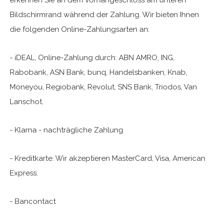
erkennen Sie an dem Vorhängeschloss am unteren
Bildschirmrand während der Zahlung. Wir bieten Ihnen
die folgenden Online-Zahlungsarten an:
- iDEAL, Online-Zahlung durch: ABN AMRO, ING,
Rabobank, ASN Bank, bunq, Handelsbanken, Knab,
Moneyou, Regiobank, Revolut, SNS Bank, Triodos, Van
Lanschot.
- Klarna - nachträgliche Zahlung
- Kreditkarte: Wir akzeptieren MasterCard, Visa, American
Express.
- Bancontact