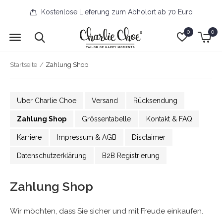
Kostenlose Lieferung zum Abholort ab 70 Euro
0
0
Startseite
Zahlung Shop
Uber Charlie Choe
Versand
Rücksendung
Zahlung Shop
Grössentabelle
Kontakt & FAQ
Karriere
Impressum & AGB
Disclaimer
Datenschutzerklärung
B2B Registrierung
Zahlung Shop
Wir möchten, dass Sie sicher und mit Freude einkaufen.