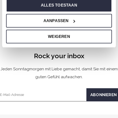
Pyjama-Shorts Set Hellblau
ALLES TOESTAAN
Kariert
€24,99
€49,99
AANPASSEN
Gesehen 7 der 7 Produkte
WEIGEREN
Rock your inbox
Jeden Sonntagmorgen mit Liebe gemacht, damit Sie mit einem
guten Gefühl aufwachen.