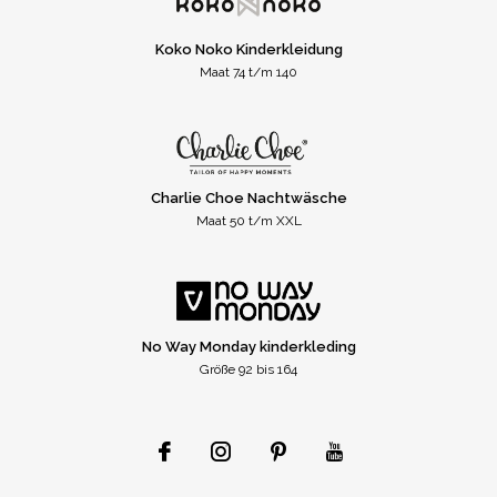
Koko Noko Kinderkleidung
Maat 74 t/m 140
Charlie Choe Nachtwäsche
Maat 50 t/m XXL
No Way Monday kinderkleding
Größe 92 bis 164