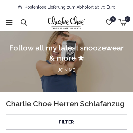
Kostenlose Lieferung zum Abholort ab 70 Euro
0
0
Follow all my latest snoozewear
& more ★
JOIN ME
Charlie Choe Herren Schlafanzug
FILTER