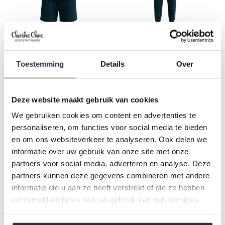
Charlie Choe Herren
Charlie Choe Herren
Pyjama-Shorts-Hemd
Pyjama marineblau
Toestemming
Details
Over
marineblau gestreift
gestreift
€17,49
€19,99
€34,99
€39,99
Deze website maakt gebruik van cookies
-50%
We gebruiken cookies om content en advertenties te
personaliseren, om functies voor social media te bieden
en om ons websiteverkeer te analyseren. Ook delen we
informatie over uw gebruik van onze site met onze
partners voor social media, adverteren en analyse. Deze
partners kunnen deze gegevens combineren met andere
informatie die u aan ze heeft verstrekt of die ze hebben
verzameld op basis van uw gebruik van hun services.
Charlie Choe Herren