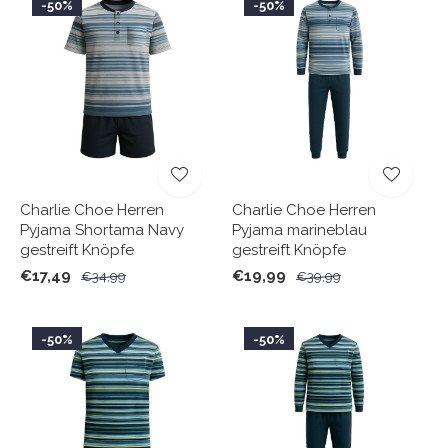
-50%
-50%
Charlie Choe Herren
Charlie Choe Herren
Pyjama Shortama Navy
Pyjama marineblau
gestreift Knöpfe
gestreift Knöpfe
€17,49
€19,99
€34,99
€39,99
-50%
-50%