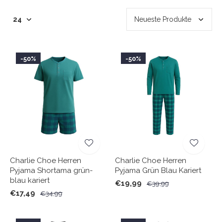
-50%
-50%
Charlie Choe Herren
Charlie Choe Herren
Pyjama Shortama grün-
Pyjama Grün Blau Kariert
blau kariert
€19,99
€39,99
€17,49
€34,99