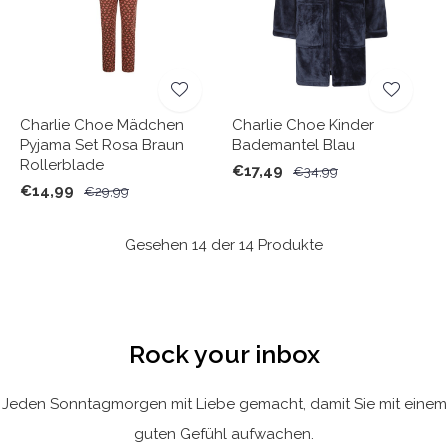
Charlie Choe Mädchen
Charlie Choe Kinder
Pyjama Set Rosa Braun
Bademantel Blau
Rollerblade
€17,49
€34,99
€14,99
€29,99
Gesehen 14 der 14 Produkte
Rock your inbox
Jeden Sonntagmorgen mit Liebe gemacht, damit Sie mit einem
guten Gefühl aufwachen.