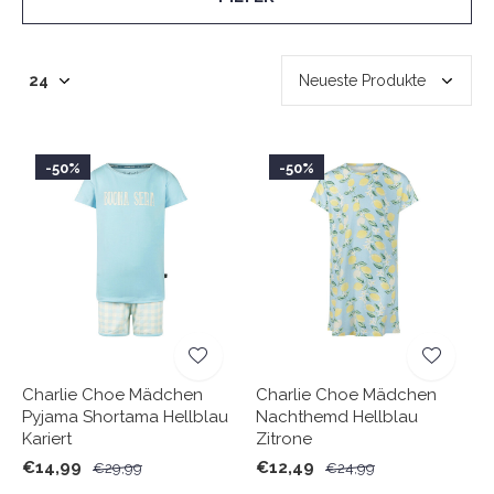
-50%
-50%
Charlie Choe Mädchen
Charlie Choe Mädchen
Pyjama Shortama Hellblau
Nachthemd Hellblau
Kariert
Zitrone
€14,99
€12,49
€29,99
€24,99