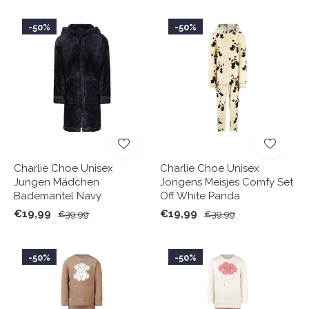
-50%
-50%
Charlie Choe Unisex
Charlie Choe Unisex
Jungen Mädchen
Jongens Meisjes Comfy Set
Bademantel Navy
Off White Panda
€19,99
€19,99
€39,99
€39,99
-50%
-50%