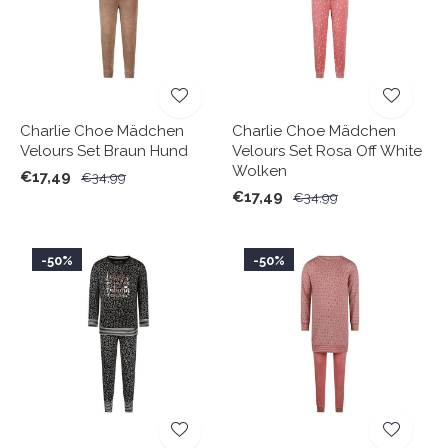
Charlie Choe Mädchen
Charlie Choe Mädchen
Velours Set Braun Hund
Velours Set Rosa Off White
Wolken
€17,49
€34,99
€17,49
€34,99
-50%
-50%