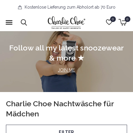
Kostenlose Lieferung zum Abholort ab 70 Euro
0
0
Follow all my latest snoozewear
& more ★
JOIN ME
Charlie Choe Nachtwäsche für
Mädchen
FILTER