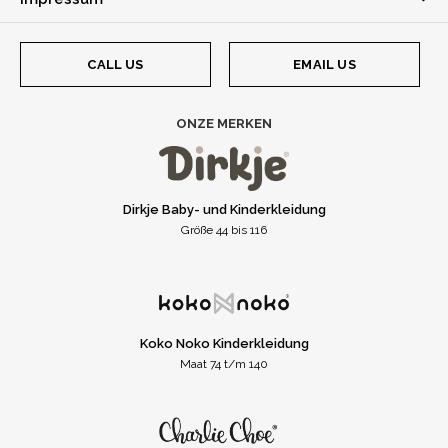
CALL US
EMAIL US
ONZE MERKEN
Dirkje Baby- und Kinderkleidung
Größe 44 bis 116
Koko Noko Kinderkleidung
Maat 74 t/m 140