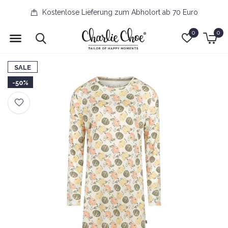
Kostenlose Lieferung zum Abholort ab 70 Euro
0
0
SALE
-50%