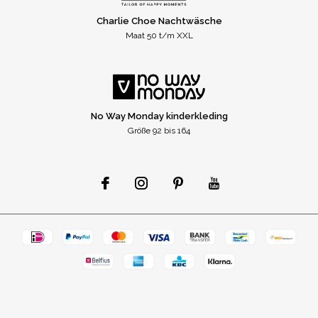
Charlie Choe Nachtwäsche
Maat 50 t/m XXL
No Way Monday kinderkleding
Größe 92 bis 164