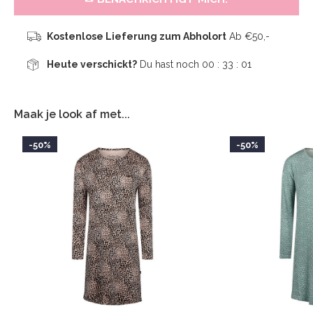
Kostenlose Lieferung zum Abholort
Ab €50,-
Heute verschickt?
Du hast noch
00 : 33 :
01
Maak je look af met...
-50%
-50%