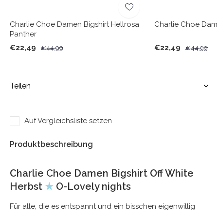
Charlie Choe Damen Bigshirt Hellrosa
Charlie Choe Dame
Panther
€22,49
€22,49
€44,99
€44,99
Teilen
Auf Vergleichsliste setzen
Produktbeschreibung
Charlie Choe Damen Bigshirt Off White
Herbst
★
O-Lovely nights
Für alle, die es entspannt und ein bisschen eigenwillig