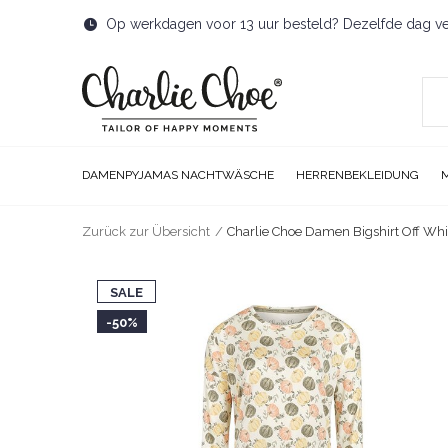
Op werkdagen voor 13 uur besteld? Dezelfde dag v
DAMENPYJAMAS NACHTWÄSCHE
HERRENBEKLEIDUNG
Zurück zur Übersicht
Charlie Choe Damen Bigshirt Off Whi
SALE
-50%