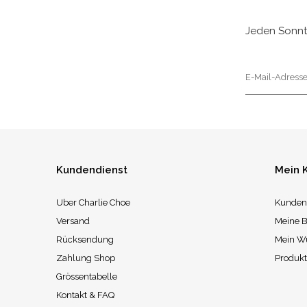
Jeden Sonnt
Kundendienst
Mein 
Uber Charlie Choe
Kunden
Versand
Meine B
Rücksendung
Mein W
Zahlung Shop
Produkt
Grössentabelle
Kontakt & FAQ