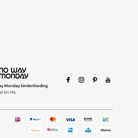
y Monday kinderkleding
2 bis 164