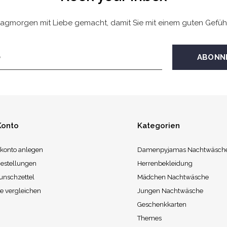
agmorgen mit Liebe gemacht, damit Sie mit einem guten Gefüh
Konto
Kategorien
konto anlegen
Damenpyjamas Nachtwäsch
estellungen
Herrenbekleidung
unschzettel
Mädchen Nachtwäsche
e vergleichen
Jungen Nachtwäsche
Geschenkkarten
Themes