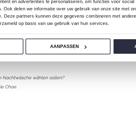
ent en advertenties te personaliseren, om functies voor social
. Ook delen we informatie over uw gebruik van onze site met on
e. Deze partners kunnen deze gegevens combineren met andere i
erzameld op basis van uw gebruik van hun services.
AANPASSEN
us einem wunderbar weichen Jersey und hat
ere Nachtwäsche wählen sollen?
ie Choe.