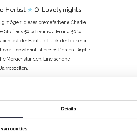
te Herbst
★
O-Lovely nights
illig mögen: dieses cremefarbene Charlie
ige Stoff aus 50 % Baumwolle und 50 %
eich auf der Haut an. Dank der lockeren,
over-Herbstprint ist dieses Damen-Bigshirt
iche Morgenstunden. Eine schöne
Jahreszeiten.
Details
 van cookies