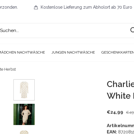
erzonden.
Kostenlose Lieferung zum Abholort ab 70 Euro
MÄDCHEN NACHTWÄSCHE
JUNGEN NACHTWÄSCHE
GESCHENKKARTE
te Herbst
Charli
White 
€24,99
€49
Artikelnum
EAN:
872081