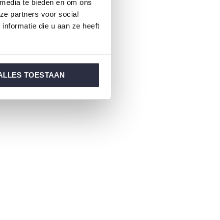
 media te bieden en om ons
ze partners voor social
nformatie die u aan ze heeft
ALLES TOESTAAN