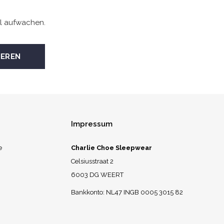
l aufwachen.
Impressum
e
Charlie Choe Sleepwear
Celsiusstraat 2
6003 DG WEERT
Bankkonto: NL47 INGB 0005 3015 82