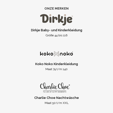
ONZE MERKEN
Dirkje Baby- und Kinderkleidung
Größe 44 bis 116
Koko Noko Kinderkleidung
Maat 74 t/m 140
Charlie Choe Nachtwäsche
Maat 50 t/m XXL