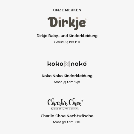
ONZE MERKEN
Dirkje Baby- und Kinderkleidung
Größe 44 bis 116
Koko Noko Kinderkleidung
Maat 74 t/m 140
Charlie Choe Nachtwäsche
Maat 50 t/m XXL