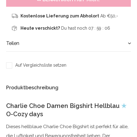
Kostenlose Lieferung zum Abholort
Ab €50,-
Heute verschickt?
Du hast noch
07 : 59 :
06
Teilen
Auf Vergleichsliste setzen
Produktbeschreibung
Charlie Choe Damen Bigshirt Hellblau
★
O-Cozy days
Dieses hellblaue Charlie Choe Bigshirt ist perfekt für alle,
die Luftigkeit und Bewegungsfreiheit lieben. Der