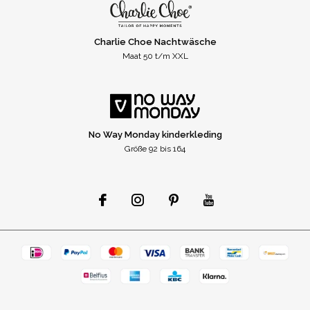
Charlie Choe Nachtwäsche
Maat 50 t/m XXL
No Way Monday kinderkleding
Größe 92 bis 164