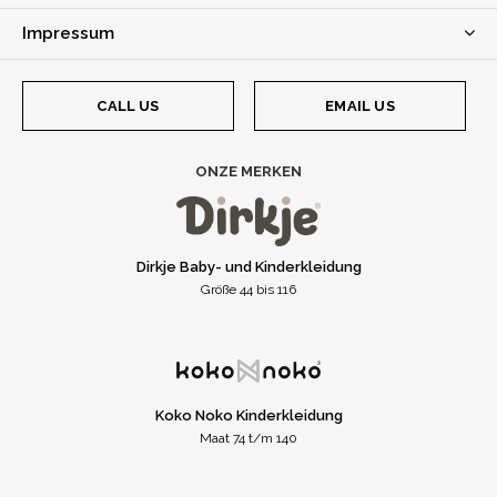
Impressum
CALL US
EMAIL US
ONZE MERKEN
Dirkje Baby- und Kinderkleidung
Größe 44 bis 116
Koko Noko Kinderkleidung
Maat 74 t/m 140