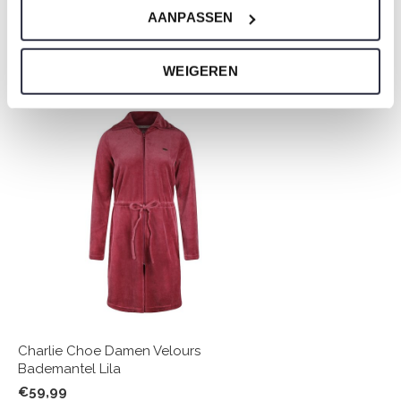
AANPASSEN
Nicht ze vergessen
WEIGEREN
Charlie Choe Damen Velours
Bademantel Lila
€59,99