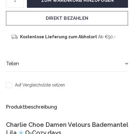
ZUM WARENKORB HINZUFÜGEN
DIREKT BEZAHLEN
Kostenlose Lieferung zum Abholort
Ab €50,-
Teilen
Auf Vergleichsliste setzen
Produktbeschreibung
Charlie Choe Damen Velours Bademantel
Lila
★
O-Cozy days