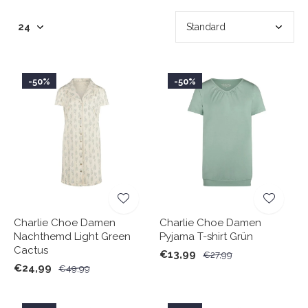
-50%
-50%
Charlie Choe Damen
Charlie Choe Damen
Nachthemd Light Green
Pyjama T-shirt Grün
Cactus
€13,99
€27,99
€24,99
€49,99