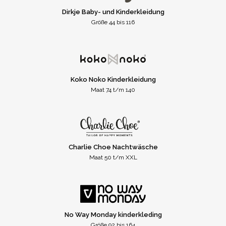
Dirkje Baby- und Kinderkleidung
Größe 44 bis 116
Koko Noko Kinderkleidung
Maat 74 t/m 140
Charlie Choe Nachtwäsche
Maat 50 t/m XXL
No Way Monday kinderkleding
Größe 92 bis 164