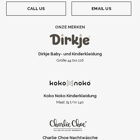
CALL US
EMAIL US
ONZE MERKEN
Dirkje Baby- und Kinderkleidung
Größe 44 bis 116
Koko Noko Kinderkleidung
Maat 74 t/m 140
Charlie Choe Nachtwäsche