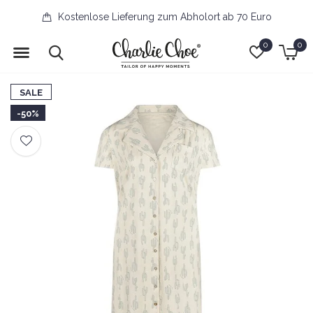
Kostenlose Lieferung zum Abholort ab 70 Euro
0
0
SALE
-50%