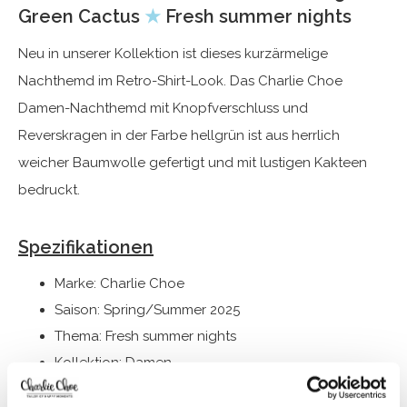
Green Cactus
★
Fresh summer nights
Neu in unserer Kollektion ist dieses kurzärmelige
Nachthemd im Retro-Shirt-Look. Das Charlie Choe
Damen-Nachthemd mit Knopfverschluss und
Reverskragen in der Farbe hellgrün ist aus herrlich
weicher Baumwolle gefertigt und mit lustigen Kakteen
bedruckt.
Spezifikationen
Marke: Charlie Choe
Saison: Spring/Summer 2025
Thema: Fresh summer nights
Kollektion: Damen
Typ:
Pyjama