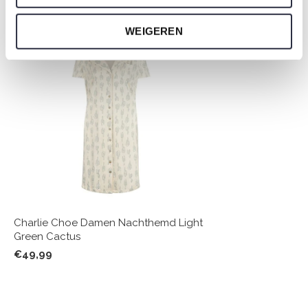
Nicht ze vergessen
WEIGEREN
Charlie Choe Damen Nachthemd Light
Green Cactus
€49,99