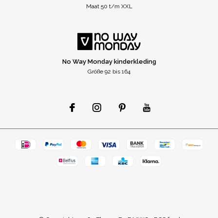
Maat 50 t/m XXL
No Way Monday kinderkleding
Größe 92 bis 164