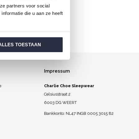
ze partners voor social
l aufwachen.
nformatie die u aan ze heeft
ALLES TOESTAAN
Impressum
e
Charlie Choe Sleepwear
Celsiusstraat 2
6003 DG WEERT
Bankkonto: NL47 INGB 0005 3015 82