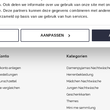
. Ook delen we informatie over uw gebruik van onze site met on
agmorgen mit Liebe gemacht, damit Sie mit einem guten Gefüh
e. Deze partners kunnen deze gegevens combineren met andere i
erzameld op basis van uw gebruik van hun services.
AANPASSEN
Konto
Kategorien
konto anlegen
Damenpyjamas Nachtwäsch
estellungen
Herrenbekleidung
unschzettel
Mädchen Nachtwäsche
e vergleichen
Jungen Nachtwäsche
Geschenkkarten
Themes
Mini me sammlung