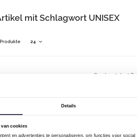
rtikel mit Schlagwort UNISEX
 Produkte
Gesehen 0 der 0 Pr
Details
 van cookies
Rock your inbox
ent en advertenties te personaliseren, om functies voor social