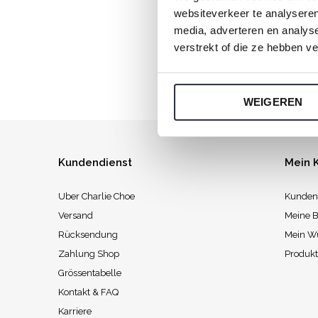
websiteverkeer te analyseren
Jeden Sonnt
media, adverteren en analys
verstrekt of die ze hebben v
WEIGEREN
Kundendienst
Mein 
Uber Charlie Choe
Kunden
Versand
Meine B
Rücksendung
Mein W
Zahlung Shop
Produkt
Grössentabelle
Kontakt & FAQ
Karriere