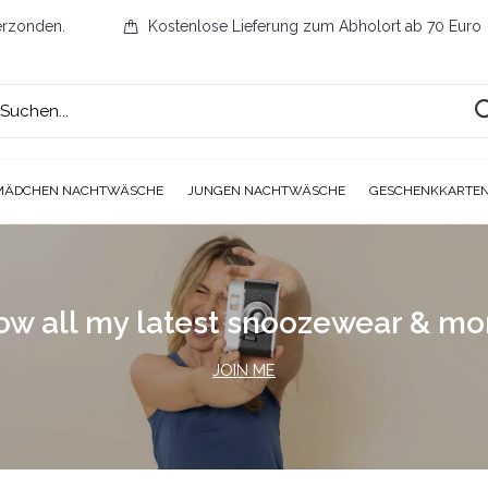
erzonden.
Kostenlose Lieferung zum Abholort ab 70 Euro
MÄDCHEN NACHTWÄSCHE
JUNGEN NACHTWÄSCHE
GESCHENKKARTE
ow all my latest snoozewear & m
JOIN ME