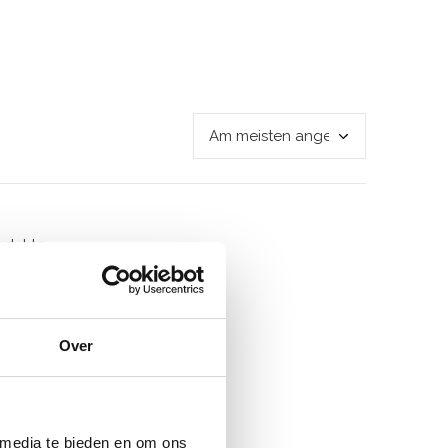
odukte
Over
 media te bieden en om ons