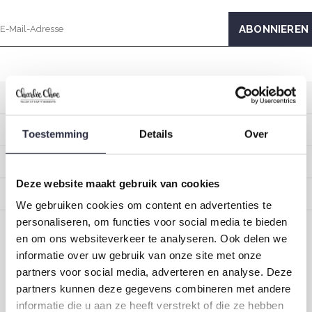
Kundendienst
Mein Konto
Toestemming
Details
Over
Kategorien
Deze website maakt gebruik van cookies
Impressum
We gebruiken cookies om content en advertenties te
personaliseren, om functies voor social media te bieden
en om ons websiteverkeer te analyseren. Ook delen we
CALL US
EMAIL US
informatie over uw gebruik van onze site met onze
partners voor social media, adverteren en analyse. Deze
ONZE MERKEN
partners kunnen deze gegevens combineren met andere
informatie die u aan ze heeft verstrekt of die ze hebben