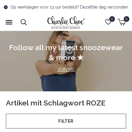
Op werkdagen voor 13 uur besteld? Dezelfde dag verzonden.
0
0
Follow all my latest snoozewear
& more ★
JOIN ME
Artikel mit Schlagwort ROZE
FILTER