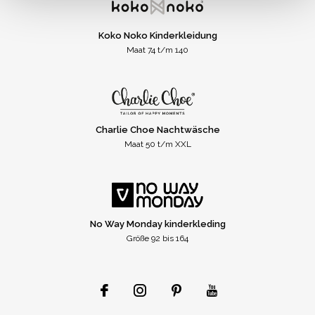
Koko Noko Kinderkleidung
Maat 74 t/m 140
Charlie Choe Nachtwäsche
Maat 50 t/m XXL
No Way Monday kinderkleding
Größe 92 bis 164