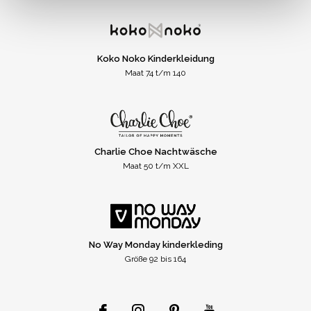
Koko Noko Kinderkleidung
Maat 74 t/m 140
Charlie Choe Nachtwäsche
Maat 50 t/m XXL
No Way Monday kinderkleding
Größe 92 bis 164