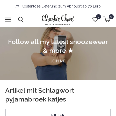
Kostenlose Lieferung zum Abholort ab 70 Euro
0
0
Follow all my latest snoozewear
& more ★
JOIN ME
Artikel mit Schlagwort
pyjamabroek katjes
FILTER