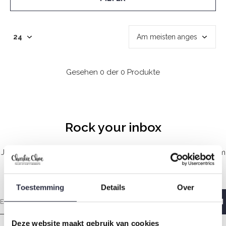
Gesehen 0 der 0 Produkte
Rock your inbox
Jeden Sonntagmorgen mit Liebe gemacht, damit Sie mit einem
guten Gefühl aufwachen.
Toestemming
Details
Over
Deze website maakt gebruik van cookies