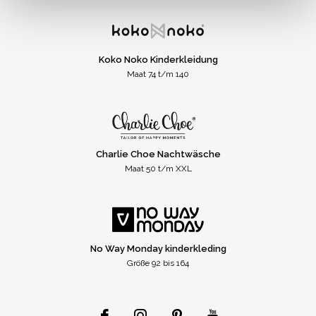
Koko Noko Kinderkleidung
Maat 74 t/m 140
Charlie Choe Nachtwäsche
Maat 50 t/m XXL
No Way Monday kinderkleding
Größe 92 bis 164