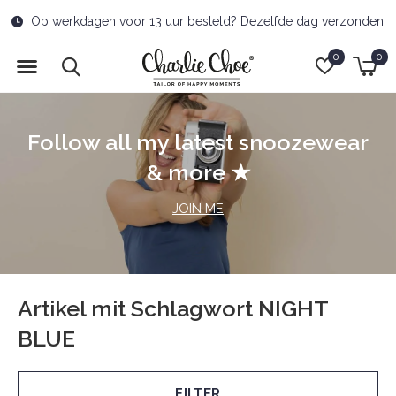
Op werkdagen voor 13 uur besteld? Dezelfde dag verzonden.
0
0
Follow all my latest snoozewear
& more ★
JOIN ME
Artikel mit Schlagwort NIGHT
BLUE
FILTER