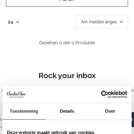
Gesehen 0 der 0 Produkte
Rock your inbox
Jeden Sonntagmorgen mit Liebe gemacht, damit Sie mit einem
guten Gefühl aufwachen.
Toestemming
Details
Over
Deze website maakt gebruik van cookies