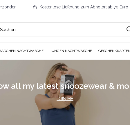
erzonden.
Kostenlose Lieferung zum Abholort ab 70 Euro
MÄDCHEN NACHTWÄSCHE
JUNGEN NACHTWÄSCHE
GESCHENKKARTE
ow all my latest snoozewear & m
JOIN ME