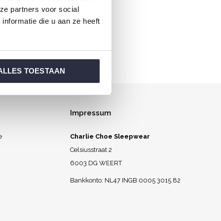
ze partners voor social
l aufwachen.
nformatie die u aan ze heeft
ALLES TOESTAAN
Impressum
e
Charlie Choe Sleepwear
Celsiusstraat 2
6003 DG WEERT
Bankkonto: NL47 INGB 0005 3015 82