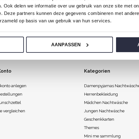
. Ook delen we informatie over uw gebruik van onze site met on
agmorgen mit Liebe gemacht, damit Sie mit einem guten Gefüh
e. Deze partners kunnen deze gegevens combineren met andere i
erzameld op basis van uw gebruik van hun services.
AANPASSEN
Konto
Kategorien
konto anlegen
Damenpyjamas Nachtwäsch
estellungen
Herrenbekleidung
unschzettel
Mädchen Nachtwäsche
e vergleichen
Jungen Nachtwäsche
Geschenkkarten
Themes
Mini me sammlung