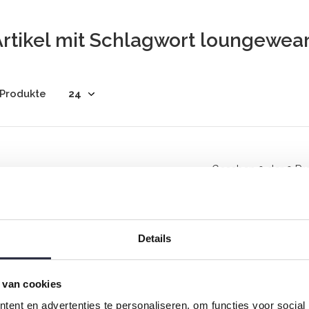
Artikel mit Schlagwort loungewea
 Produkte
Gesehen 0 der 0 Pr
Details
 van cookies
Rock your inbox
ent en advertenties te personaliseren, om functies voor social