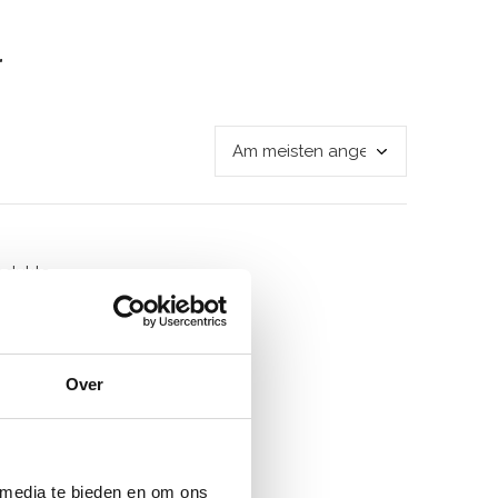
r
odukte
Over
 media te bieden en om ons