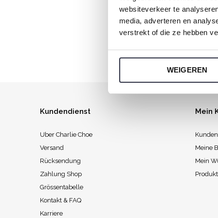
websiteverkeer te analyseren
Jeden Sonnt
media, adverteren en analys
verstrekt of die ze hebben v
WEIGEREN
Kundendienst
Mein 
Uber Charlie Choe
Kunden
Versand
Meine B
Rücksendung
Mein W
Zahlung Shop
Produkt
Grössentabelle
Kontakt & FAQ
Karriere