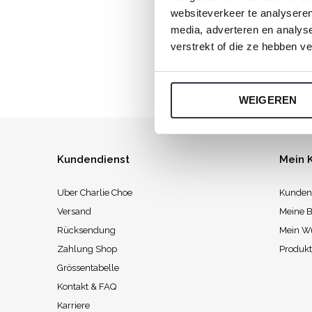
websiteverkeer te analyseren
Jeden Sonnt
media, adverteren en analys
verstrekt of die ze hebben v
WEIGEREN
Kundendienst
Mein 
Uber Charlie Choe
Kunden
Versand
Meine B
Rücksendung
Mein W
Zahlung Shop
Produkt
Grössentabelle
Kontakt & FAQ
Karriere