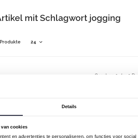
rtikel mit Schlagwort jogging
 Produkte
Gesehen 0 der 0 Pr
Details
 van cookies
Rock your inbox
ent en advertenties te personaliseren, om functies voor social