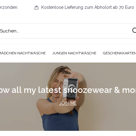
erzonden.
Kostenlose Lieferung zum Abholort ab 70 Euro
MÄDCHEN NACHTWÄSCHE
JUNGEN NACHTWÄSCHE
GESCHENKKARTE
ow all my latest snoozewear & m
JOIN ME