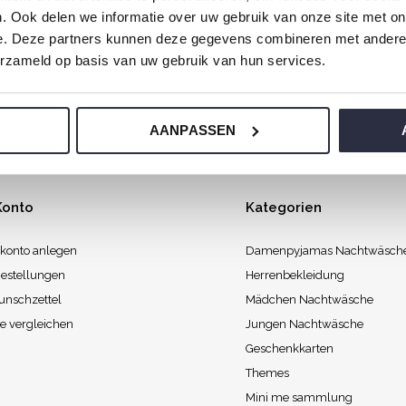
. Ook delen we informatie over uw gebruik van onze site met on
agmorgen mit Liebe gemacht, damit Sie mit einem guten Gefüh
e. Deze partners kunnen deze gegevens combineren met andere i
erzameld op basis van uw gebruik van hun services.
AANPASSEN
Konto
Kategorien
konto anlegen
Damenpyjamas Nachtwäsch
estellungen
Herrenbekleidung
unschzettel
Mädchen Nachtwäsche
e vergleichen
Jungen Nachtwäsche
Geschenkkarten
Themes
Mini me sammlung