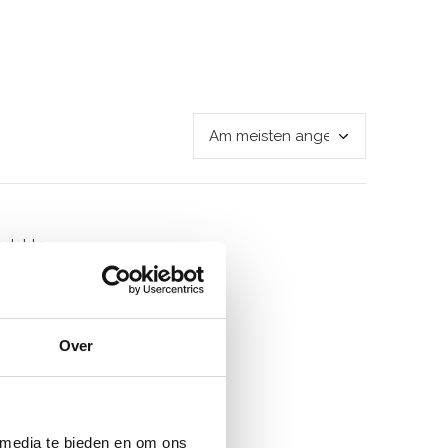
odukte
Over
 media te bieden en om ons