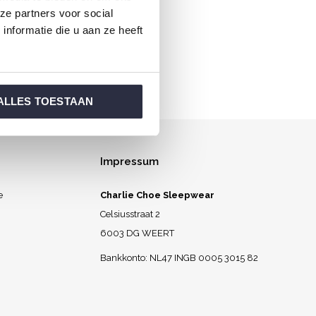
ze partners voor social
l aufwachen.
nformatie die u aan ze heeft
ALLES TOESTAAN
Impressum
e
Charlie Choe Sleepwear
Celsiusstraat 2
6003 DG WEERT
Bankkonto: NL47 INGB 0005 3015 82