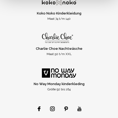
Koko Noko Kinderkleidung
Maat 74 t/m 140
Charlie Choe Nachtwäsche
Maat 50 t/m XXL
No Way Monday kinderkleding
Größe 92 bis 164