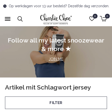
Op werkdagen voor 13 uur besteld? Dezelfde dag verzonden.
0
0
Follow all my latest snoozewear
& more ★
JOIN ME
Artikel mit Schlagwort jersey
FILTER