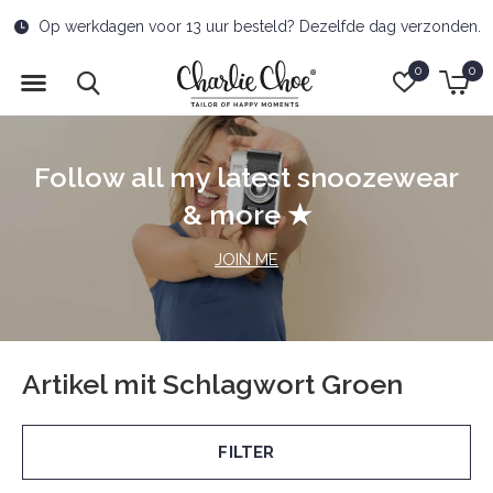
Op werkdagen voor 13 uur besteld? Dezelfde dag verzonden.
0
0
Follow all my latest snoozewear
& more ★
JOIN ME
Artikel mit Schlagwort Groen
FILTER