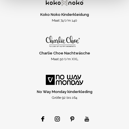
Koko Noko Kinderkleidung
Maat 74 t/m 140
Charlie Choe Nachtwäsche
Maat 50 t/m XXL
No Way Monday kinderkleding
Größe 92 bis 164