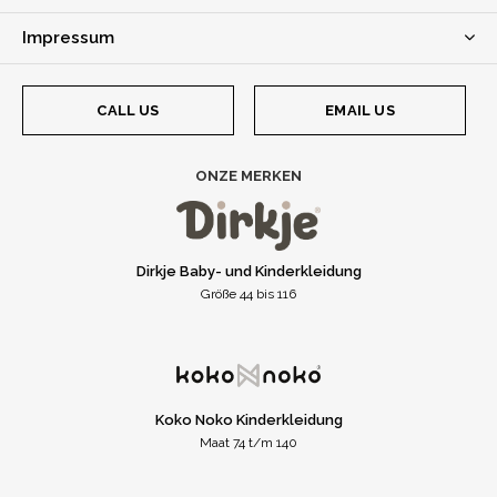
Impressum
CALL US
EMAIL US
ONZE MERKEN
Dirkje Baby- und Kinderkleidung
Größe 44 bis 116
Koko Noko Kinderkleidung
Maat 74 t/m 140