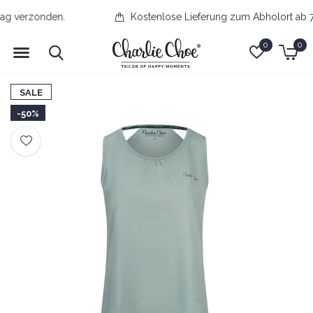
Kostenlose Lieferung zum Abholort ab 70 Euro
0
0
SALE
-50%