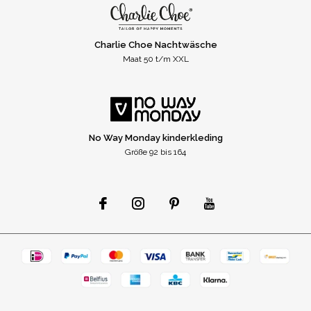
Charlie Choe Nachtwäsche
Maat 50 t/m XXL
No Way Monday kinderkleding
Größe 92 bis 164