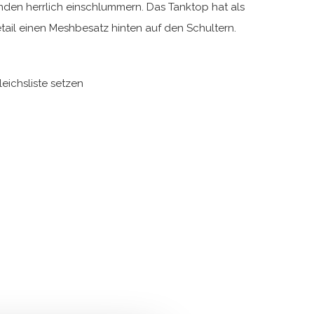
en herrlich einschlummern. Das Tanktop hat als
ail einen Meshbesatz hinten auf den Schultern.
leichsliste setzen