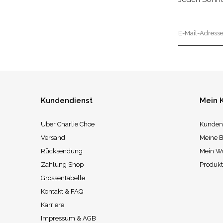
Kundendienst
Mein 
Uber Charlie Choe
Kunden
Versand
Meine B
Rücksendung
Mein W
Zahlung Shop
Produkt
Grössentabelle
Kontakt & FAQ
Karriere
Impressum & AGB