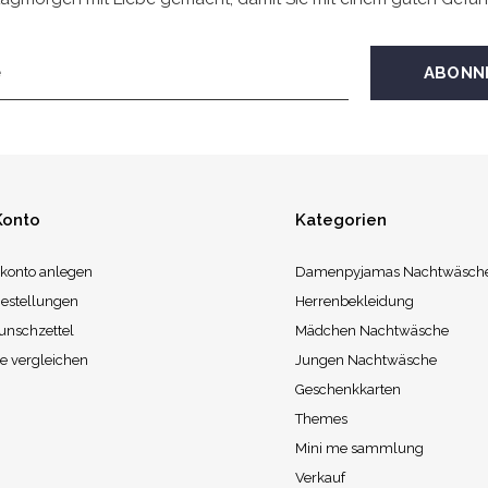
Konto
Kategorien
konto anlegen
Damenpyjamas Nachtwäsch
estellungen
Herrenbekleidung
unschzettel
Mädchen Nachtwäsche
e vergleichen
Jungen Nachtwäsche
Geschenkkarten
Themes
Mini me sammlung
Verkauf