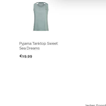
Pyjama Tanktop Sweet
Sea Dreams
€19,99
Jeden Sonnt