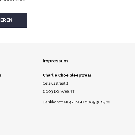
Impressum
e
Charlie Choe Sleepwear
Celsiusstraat 2
6003 DG WEERT
Bankkonto: NL47 INGB 0005 3015 82