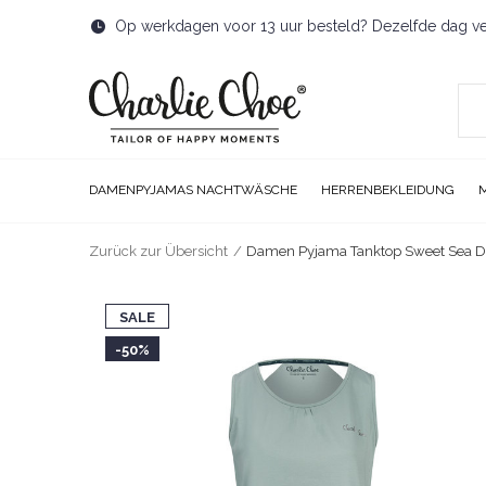
Op werkdagen voor 13 uur besteld? Dezelfde dag v
DAMENPYJAMAS NACHTWÄSCHE
HERRENBEKLEIDUNG
Zurück zur Übersicht
Damen Pyjama Tanktop Sweet Sea 
SALE
-50%