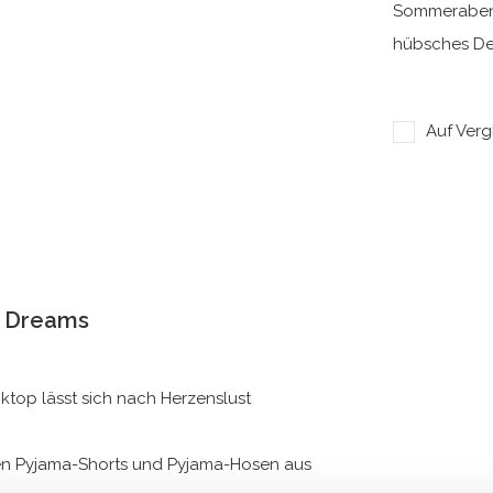
Sommerabend
hübsches Det
Auf Verg
 Dreams
ktop lässt sich nach Herzenslust
chen Pyjama-Shorts und Pyjama-Hosen aus