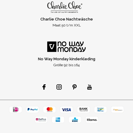
Charlie Choe Nachtwäsche
Maat 50 t/m XXL
No Way Monday kinderkleding
Größe 92 bis 164