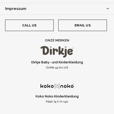
Impressum
CALL US
EMAIL US
ONZE MERKEN
Dirkje Baby- und Kinderkleidung
Größe 44 bis 116
Koko Noko Kinderkleidung
Maat 74 t/m 140