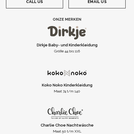
CALL US
EMAIL US
ONZE MERKEN
Dirkje Baby- und Kinderkleidung
Größe 44 bis 116
Koko Noko Kinderkleidung
Maat 74 t/m 140
Charlie Choe Nachtwäsche
Maat 50 t/m XXL