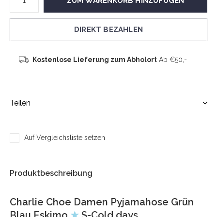
ZUM WARENKORB HINZUFÜGEN
DIREKT BEZAHLEN
Kostenlose Lieferung zum Abholort
Ab €50,-
Teilen
Auf Vergleichsliste setzen
Produktbeschreibung
Charlie Choe Damen Pyjamahose Grün
Blau Eskimo
★
S-Cold days