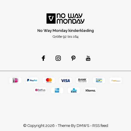
No Way Monday kinderkleding
Größe 92 bis 164
© Copyright
2026
- Theme By
DMWS
-
RSS feed