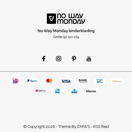
No Way Monday kinderkleding
Größe 92 bis 164
© Copyright
2026
- Theme By
DMWS
-
RSS feed