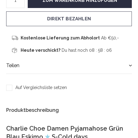
ZUM WARENKORB HINZUFÜGEN
DIREKT BEZAHLEN
Kostenlose Lieferung zum Abholort
Ab €50,-
Heute verschickt?
Du hast noch
08 : 58 :
06
Teilen
Auf Vergleichsliste setzen
Produktbeschreibung
Charlie Choe Damen Pyjamahose Grün
Blau Eskimo
★
S-Cold days