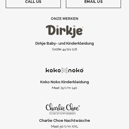
CALL US
EMAIL US
ONZE MERKEN
Dirkje Baby- und Kinderkleidung
Größe 44 bis 116
Koko Noko Kinderkleidung
Maat 74 t/m 140
Charlie Choe Nachtwäsche
Maat 50 t/m XXL