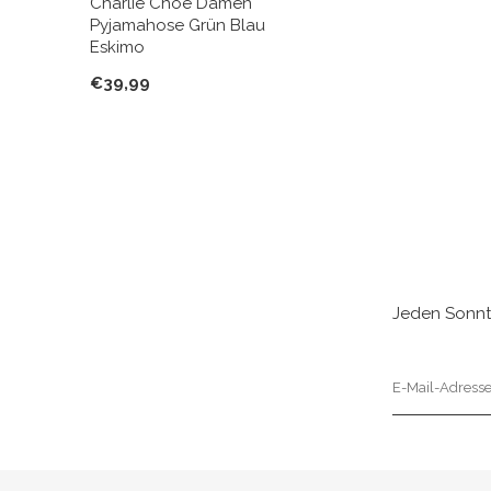
Charlie Choe Damen
Pyjamahose Grün Blau
Eskimo
€39,99
Jeden Sonnt