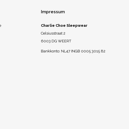
Impressum
e
Charlie Choe Sleepwear
Celsiusstraat 2
6003 DG WEERT
Bankkonto: NL47 INGB 0005 3015 82