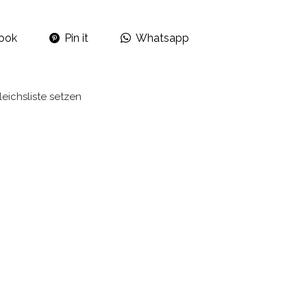
ook
Pin it
Whatsapp
leichsliste setzen