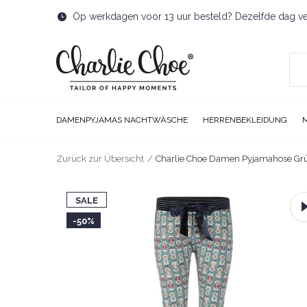
Op werkdagen voor 13 uur besteld? Dezelfde dag v
DAMENPYJAMAS NACHTWÄSCHE
HERRENBEKLEIDUNG
Zurück zur Übersicht
Charlie Choe Damen Pyjamahose Gr
SALE
-50%