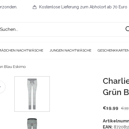
erzonden.
Kostenlose Lieferung zum Abholort ab 70 Euro
MÄDCHEN NACHTWÄSCHE
JUNGEN NACHTWÄSCHE
GESCHENKKARTE
ün Blau Eskimo
Charl
Grün B
€19,99
€39
Artikelnum
EAN:
872081