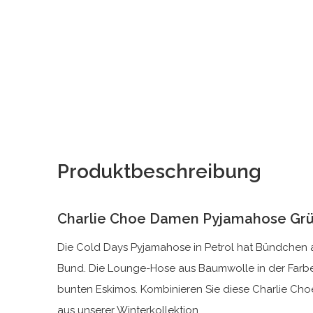
Produktbeschreibung
Charlie Choe Damen Pyjamahose Grü
Die Cold Days Pyjamahose in Petrol hat Bündchen a
Bund. Die Lounge-Hose aus Baumwolle in der Farb
bunten Eskimos. Kombinieren Sie diese Charlie Ch
aus unserer Winterkollektion.