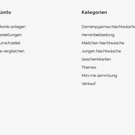
Konto
Kategorien
konto anlegen
Damenpyjamas Nachtwäsch
estellungen
Herrenbekleidung
unschzettel
Mädchen Nachtwäsche
e vergleichen
Jungen Nachtwäsche
Geschenkkarten
Themes
Mini me sammlung
Verkauf