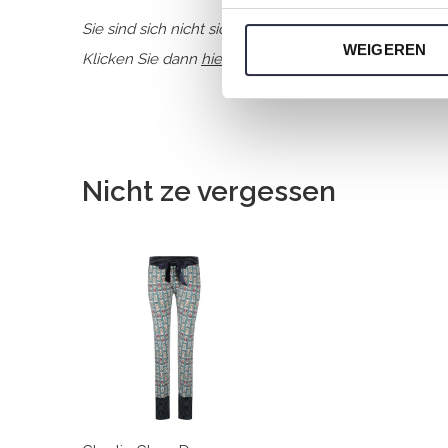
Sie sind sich nicht sicher, welche Größe Sie für uns
WEIGEREN
Klicken Sie dann
hier
für die Größentabelle von Charl
Nicht ze vergessen