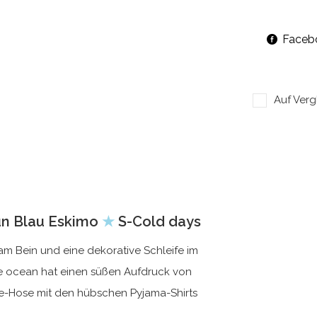
Faceb
Auf Verg
n Blau Eskimo
★
S-Cold days
m Bein und eine dekorative Schleife im
e ocean hat einen süßen Aufdruck von
oe-Hose mit den hübschen Pyjama-Shirts