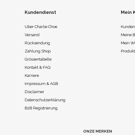
Kundendienst
Mein 
Uber Charlie Choe
Kunden
Versand
Meine B
Rücksendung
Mein W
Zahlung Shop
Produkt
Grössentabelle
Kontakt & FAQ
Karriere
Impressum & AGB
Disclaimer
Datenschutzerklärung
B2B Registrierung
ONZE MERKEN