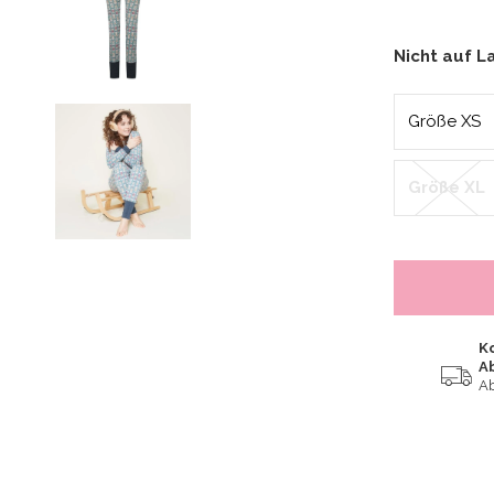
Nicht auf L
Größe XS
Größe XL
K
A
Ab