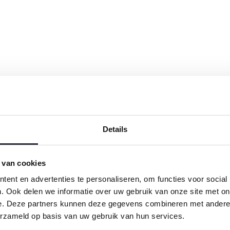
Details
 van cookies
ent en advertenties te personaliseren, om functies voor social
. Ook delen we informatie over uw gebruik van onze site met on
us einem wunderbar weichen Jersey und hat
e. Deze partners kunnen deze gegevens combineren met andere i
erzameld op basis van uw gebruik van hun services.