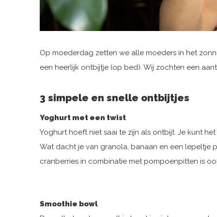
Op moederdag zetten we alle moeders in het zonnet
een heerlijk ontbijtje (op bed). Wij zochten een aan
3 simpele en snelle ontbijtjes
Yoghurt met een twist
Yoghurt hoeft niet saai te zijn als ontbijt. Je kunt het
Wat dacht je van granola, banaan en een lepeltje p
cranberries in combinatie met pompoenpitten is ook 
Smoothie bowl