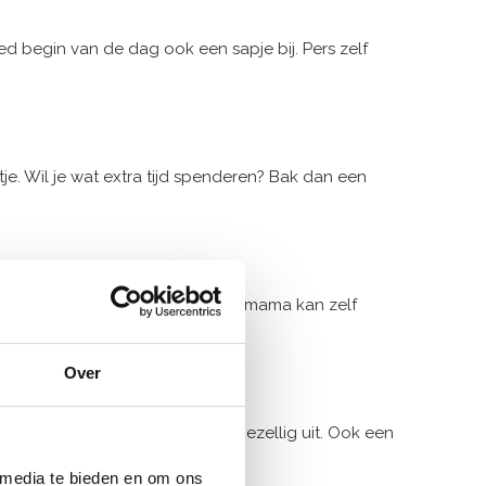
ed begin van de dag ook een sapje bij. Pers zelf
tje. Wil je wat extra tijd spenderen? Bak dan een
as. Makkelijk voor te bereiden en mama kan zelf
Over
 vers fruit, dat ziet er extra gezellig uit. Ook een
 media te bieden en om ons