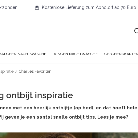
erzonden.
Kostenlose Lieferung zum Abholort ab 70 Euro
MÄDCHEN NACHTWÄSCHE
JUNGEN NACHTWÄSCHE
GESCHENKKARTE
spiratie
Charlies Favoriten
ontbijt inspiratie
 met een heerlijk ontbijtje (op bed), en dat hoeft helemaa
Wij geven je een aantal snelle ontbijt tips. Lees je mee?