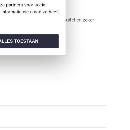
ze partners voor social
nformatie die u aan ze heeft
men bij. Geef mama een dikke knuffel en zeker
ALLES TOESTAAN