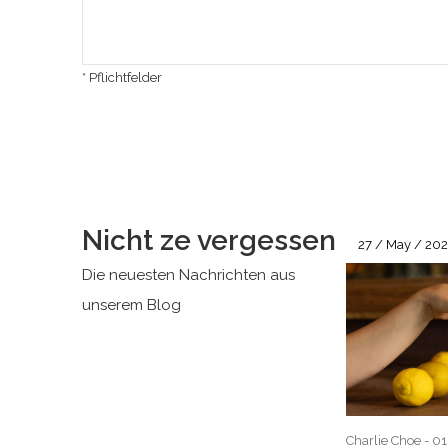
* Pflichtfelder
Nicht ze vergessen
27 / May / 20
Die neuesten Nachrichten aus
unserem Blog
Charlie Choe - 0