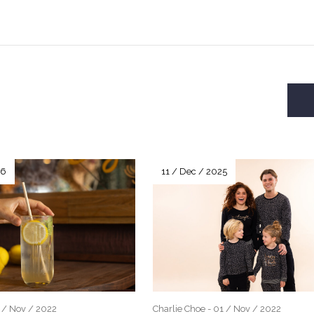
26
11 / Dec / 2025
1 / Nov / 2022
Charlie Choe - 01 / Nov / 2022