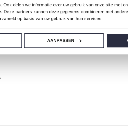
. Ook delen we informatie over uw gebruik van onze site met on
e. Deze partners kunnen deze gegevens combineren met andere i
erzameld op basis van uw gebruik van hun services.
oi dienblad en serveer er een glaasje champagne en bosje bloe
AANPASSEN
e