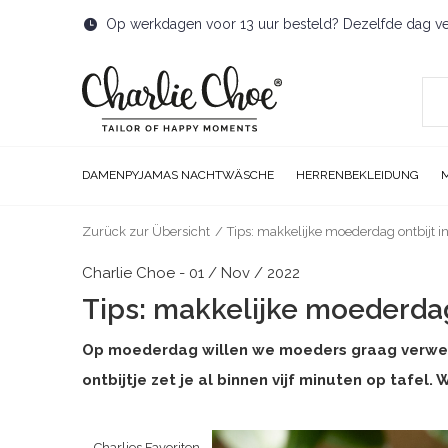
Op werkdagen voor 13 uur besteld? Dezelfde dag v
DAMENPYJAMAS NACHTWÄSCHE
HERRENBEKLEIDUNG
Zurück zur Übersicht
Tips: makkelijke moederdag ontbijt in
Charlie Choe - 01 / Nov / 2022
Tips: makkelijke moederdag 
Op moederdag willen we moeders graag verwennen
ontbijtje zet je al binnen vijf minuten op tafel. 
Charlies Favoriten