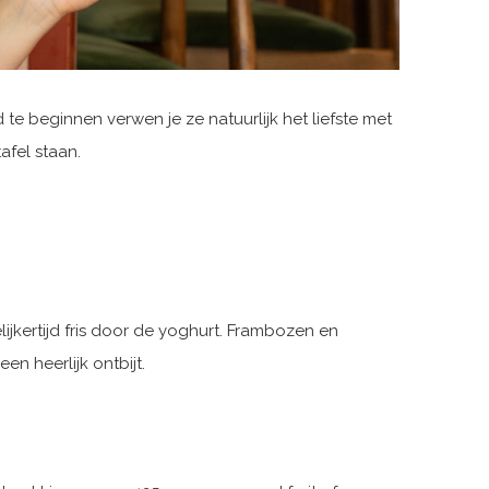
 beginnen verwen je ze natuurlijk het liefste met
tafel staan.
ijkertijd fris door de yoghurt. Frambozen en
n heerlijk ontbijt.