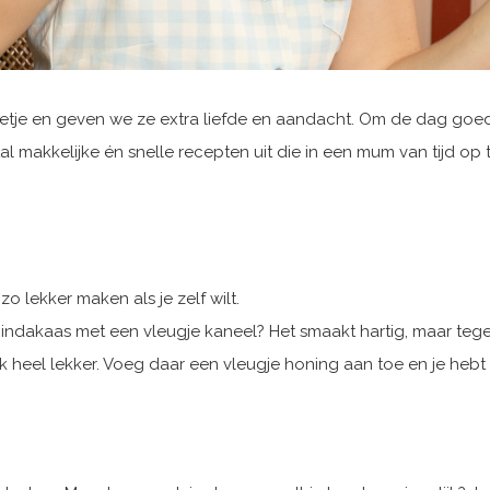
je en geven we ze extra liefde en aandacht. Om de dag goed te
tal makkelijke én snelle recepten uit die in een mum van tijd op 
 zo lekker maken als je zelf wilt.
indakaas met een vleugje kaneel? Het smaakt hartig, maar tegel
heel lekker. Voeg daar een vleugje honing aan toe en je hebt ee