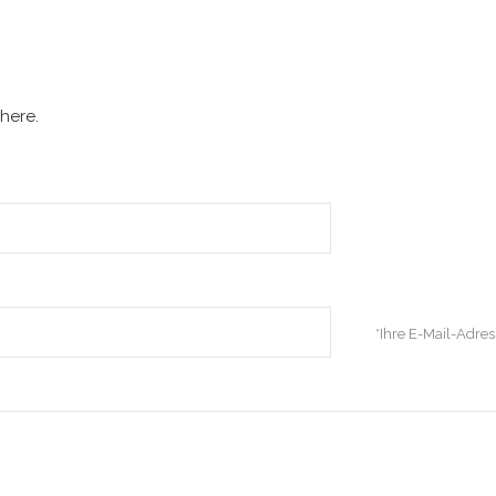
here.
*Ihre E-Mail-Adress