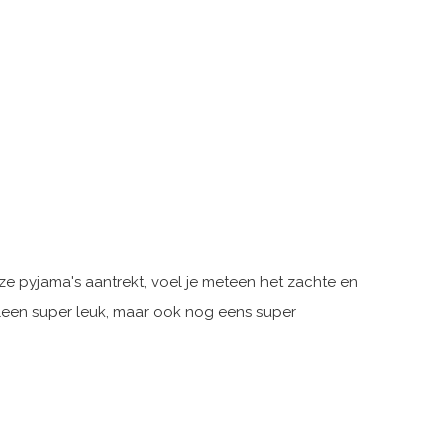
nze pyjama's aantrekt, voel je meteen het zachte en
lleen super leuk, maar ook nog eens super