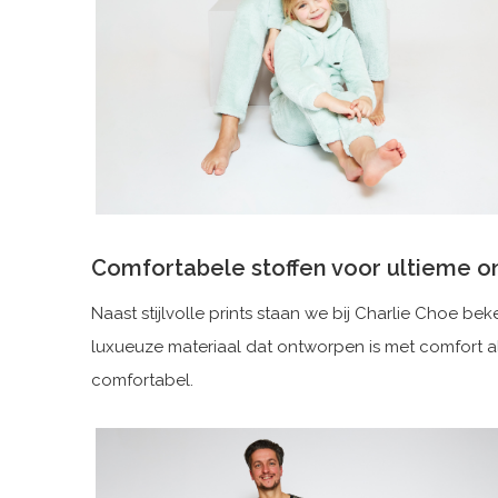
Comfortabele stoffen voor ultieme o
Naast stijlvolle prints staan we bij Charlie Choe b
luxueuze materiaal dat ontworpen is met comfort al
comfortabel.