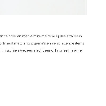
 creëren met je mini-me terwijl jullie stralen in
rtiment matching pyjama's en verschillende items
, of misschien wel een nachthemd. In onze
mini-me