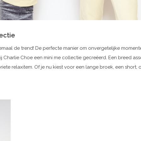
ectie
aal de trend! De perfecte manier om onvergetelijke momenten te
Charlie Choe een mini me collectie gecreëerd. Een breed asso
oriete relaxitem. Of je nu kiest voor een lange broek, een short