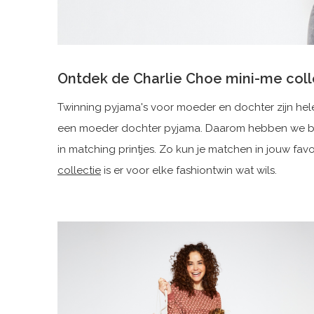
Ontdek de Charlie Choe mini-me coll
Twinning pyjama's voor moeder en dochter zijn helem
een moeder dochter pyjama. Daarom hebben we bij 
in matching printjes. Zo kun je matchen in jouw fav
collectie
is er voor elke fashiontwin wat wils.