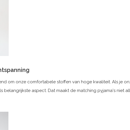
ntspanning
ekend om onze comfortabele stoffen van hoge kwaliteit. Als je o
s belangrijkste aspect. Dat maakt de matching pyjama's niet a