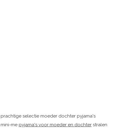
prachtige selectie moeder dochter pyjama's
e mini-me
pyjama's voor moeder en dochter
stralen