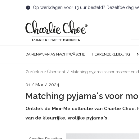
Op werkdagen voor 13 uur besteld? Dezelfde dag v
DAMENPYJAMAS NACHTWÄSCHE
HERRENBEKLEIDUNG
Zurück zur Übersicht
Matching pyjama's voor moeder en d
01 / Mar / 2024
Matching pyjama's voor mo
Ontdek de Mini-Me collectie van Charlie Choe.
van de kleurrijke, vrolijke pyjama's.
Charlies Favoriten