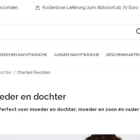
erzonden.
Kostenlose Lieferung zum Abholort ab 70 Euro
MÄDCHEN NACHTWÄSCHE
JUNGEN NACHTWÄSCHE
GESCHENKKARTE
ochter
Charlies Favoriten
eder en dochter
 Perfect voor moeder en dochter, moeder en zoon én vade