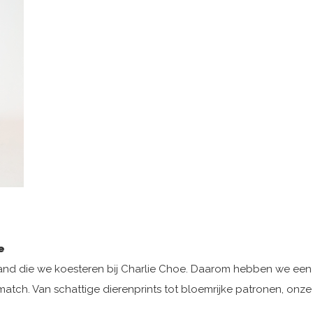
e
nd die we koesteren bij Charlie Choe. Daarom hebben we een 
 match. Van schattige dierenprints tot bloemrijke patronen, onz