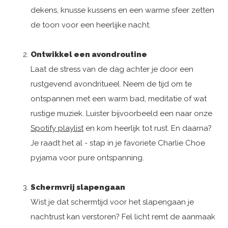
dekens, knusse kussens en een warme sfeer zetten
de toon voor een heerlijke nacht.
Ontwikkel een avondroutine
Laat de stress van de dag achter je door een
rustgevend avondritueel. Neem de tijd om te
ontspannen met een warm bad, meditatie of wat
rustige muziek. Luister bijvoorbeeld een naar onze
Spotify playlist
en kom heerlijk tot rust. En daarna?
Je raadt het al - stap in je favoriete Charlie Choe
pyjama voor pure ontspanning.
Schermvrij slapengaan
Wist je dat schermtijd voor het slapengaan je
nachtrust kan verstoren? Fel licht remt de aanmaak