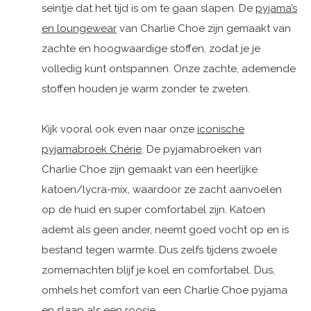
seintje dat het tijd is om te gaan slapen. De
pyjama’s
en loungewear
van Charlie Choe zijn gemaakt van
zachte en hoogwaardige stoffen, zodat je je
volledig kunt ontspannen. Onze zachte, ademende
stoffen houden je warm zonder te zweten.
Kijk vooral ook even naar onze
iconische
pyjamabroek Chérie
. De pyjamabroeken van
Charlie Choe zijn gemaakt van een heerlijke
katoen/lycra-mix, waardoor ze zacht aanvoelen
op de huid en super comfortabel zijn. Katoen
ademt als geen ander, neemt goed vocht op en is
bestand tegen warmte. Dus zelfs tijdens zwoele
zomernachten blijf je koel en comfortabel. Dus,
omhels het comfort van een Charlie Choe pyjama
en slaap als een roosje.