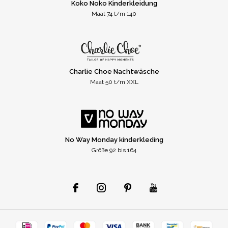
Koko Noko Kinderkleidung
Maat 74 t/m 140
Charlie Choe Nachtwäsche
Maat 50 t/m XXL
No Way Monday kinderkleding
Größe 92 bis 164