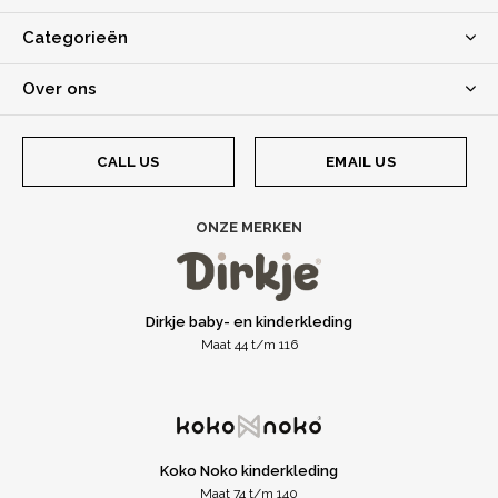
Categorieën
Over ons
CALL US
EMAIL US
ONZE MERKEN
Dirkje baby- en kinderkleding
Maat 44 t/m 116
Koko Noko kinderkleding
Maat 74 t/m 140