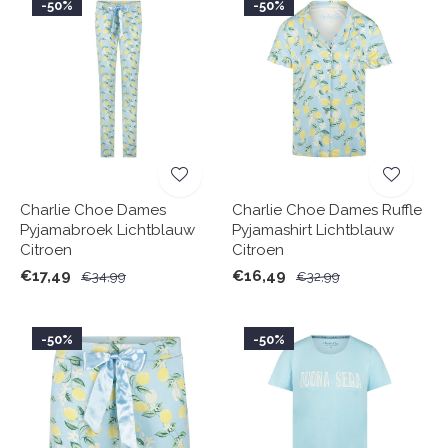
-50%
-50%
Charlie Choe Dames
Charlie Choe Dames Ruffle
Pyjamabroek Lichtblauw
Pyjamashirt Lichtblauw
Citroen
Citroen
€17,49
€16,49
€34,99
€32,99
-50%
-50%