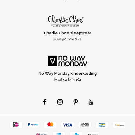
Charlie Choe sleepwear
Maat 50 t/m XXL
No Way Monday kinderkleding
Maat 92 t/m 164