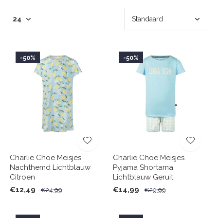
-50%
-50%
Charlie Choe Meisjes
Charlie Choe Meisjes
Nachthemd Lichtblauw
Pyjama Shortama
Citroen
Lichtblauw Geruit
€12,49
€14,99
€24,99
€29,99