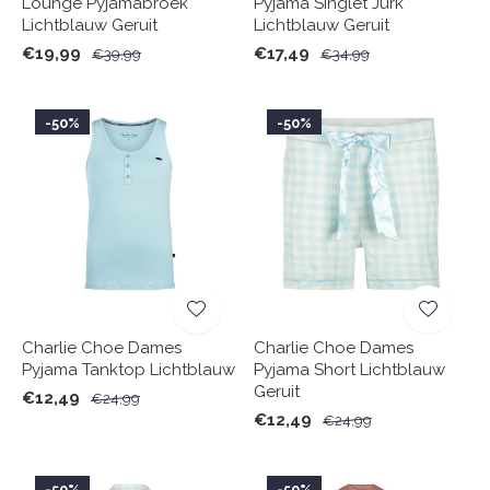
Lounge Pyjamabroek
Pyjama Singlet Jurk
Lichtblauw Geruit
Lichtblauw Geruit
€19,99
€17,49
€39,99
€34,99
-50%
-50%
Charlie Choe Dames
Charlie Choe Dames
Pyjama Tanktop Lichtblauw
Pyjama Short Lichtblauw
Geruit
€12,49
€24,99
€12,49
€24,99
-50%
-50%