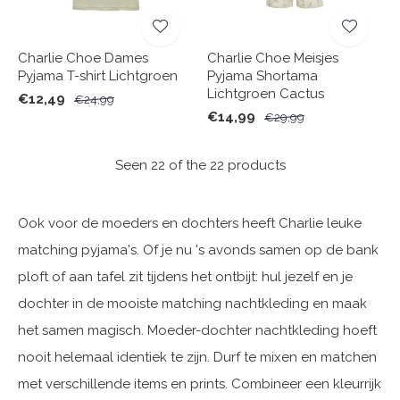
Charlie Choe Dames
Charlie Choe Meisjes
Pyjama T-shirt Lichtgroen
Pyjama Shortama
Lichtgroen Cactus
€12,49
€24,99
€14,99
€29,99
Seen 22 of the 22 products
Ook voor de moeders en dochters heeft Charlie leuke
matching pyjama's. Of je nu 's avonds samen op de bank
ploft of aan tafel zit tijdens het ontbijt: hul jezelf en je
dochter in de mooiste matching nachtkleding en maak
het samen magisch. Moeder-dochter nachtkleding hoeft
nooit helemaal identiek te zijn. Durf te mixen en matchen
met verschillende items en prints. Combineer een kleurrijk