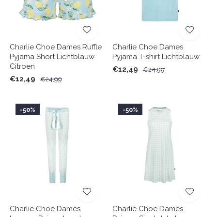
Charlie Choe Dames Ruffle
Charlie Choe Dames
Pyjama Short Lichtblauw
Pyjama T-shirt Lichtblauw
Citroen
€12,49
€24,99
€12,49
€24,99
-50%
-50%
Charlie Choe Dames
Charlie Choe Dames