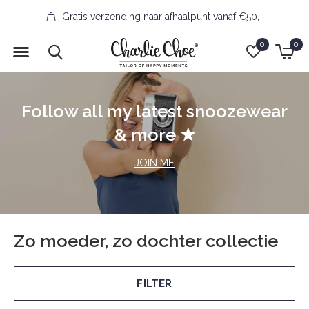
Gratis verzending naar afhaalpunt vanaf €50,-
0
0
Follow all my latest snoozewear
& more ★
JOIN ME
Zo moeder, zo dochter collectie
FILTER