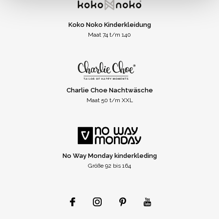
Koko Noko Kinderkleidung
Maat 74 t/m 140
Charlie Choe Nachtwäsche
Maat 50 t/m XXL
No Way Monday kinderkleding
Größe 92 bis 164