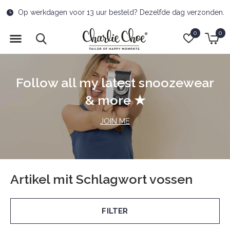
Op werkdagen voor 13 uur besteld? Dezelfde dag verzonden.
0
0
Follow all my latest snoozewear
& more ★
JOIN ME
Artikel mit Schlagwort vossen
FILTER