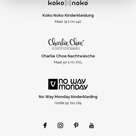
Koko Noko Kinderkleidung
Maat 74 t/m 140
Charlie Choe Nachtwäsche
Maat 50 t/m XXL
No Way Monday kinderkleding
Größe 92 bis 164