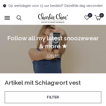
Op werkdagen voor 13 uur besteld? Dezelfde dag verzonden.
0
0
Follow all my latest snoozewear
& more ★
JOIN ME
Artikel mit Schlagwort vest
FILTER