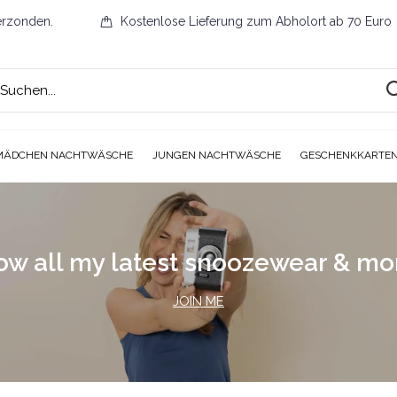
erzonden.
Kostenlose Lieferung zum Abholort ab 70 Euro
MÄDCHEN NACHTWÄSCHE
JUNGEN NACHTWÄSCHE
GESCHENKKARTE
ow all my latest snoozewear & m
JOIN ME