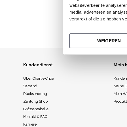
websiteverkeer te analyseren
Jeden Sonnt
media, adverteren en analys
verstrekt of die ze hebben v
WEIGEREN
Kundendienst
Mein 
Uber Charlie Choe
Kunden
Versand
Meine B
Rücksendung
Mein W
Zahlung Shop
Produkt
Grössentabelle
Kontakt & FAQ
Karriere