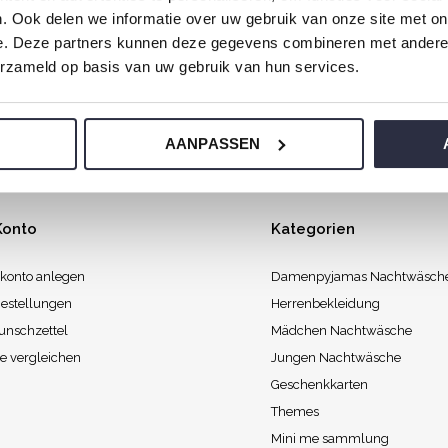
. Ook delen we informatie over uw gebruik van onze site met on
agmorgen mit Liebe gemacht, damit Sie mit einem guten Gefüh
e. Deze partners kunnen deze gegevens combineren met andere i
erzameld op basis van uw gebruik van hun services.
AANPASSEN
Konto
Kategorien
konto anlegen
Damenpyjamas Nachtwäsch
estellungen
Herrenbekleidung
unschzettel
Mädchen Nachtwäsche
e vergleichen
Jungen Nachtwäsche
Geschenkkarten
Themes
Mini me sammlung