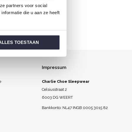
ze partners voor social
l aufwachen.
nformatie die u aan ze heeft
ALLES TOESTAAN
Impressum
e
Charlie Choe Sleepwear
Celsiusstraat 2
6003 DG WEERT
Bankkonto: NL47 INGB 0005 3015 82