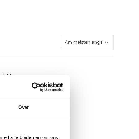
odukte
Over
 media te bieden en om ons