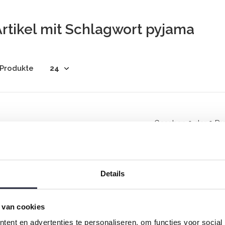
rtikel mit Schlagwort pyjama
 Produkte
Gesehen 0 der 0 Pr
Details
 van cookies
Rock your inbox
ent en advertenties te personaliseren, om functies voor social