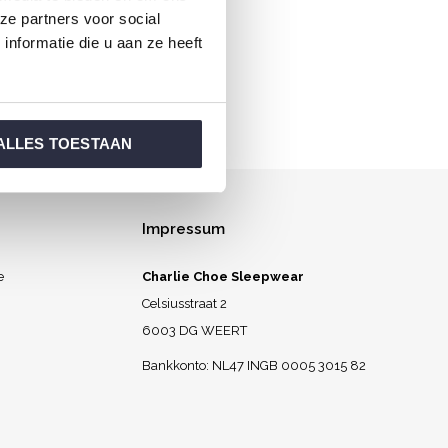
ze partners voor social
l aufwachen.
nformatie die u aan ze heeft
ALLES TOESTAAN
Impressum
e
Charlie Choe Sleepwear
Celsiusstraat 2
6003 DG WEERT
Bankkonto: NL47 INGB 0005 3015 82