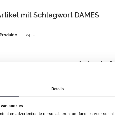
Artikel mit Schlagwort DAMES
 Produkte
Gesehen 0 der 0 Pr
Details
 van cookies
Rock your inbox
ent en advertenties te personaliseren, om functies voor social