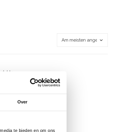
odukte
Over
 media te bieden en om ons