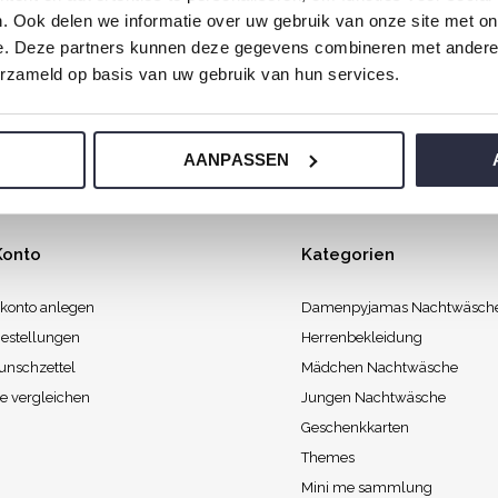
. Ook delen we informatie over uw gebruik van onze site met on
agmorgen mit Liebe gemacht, damit Sie mit einem guten Gefüh
e. Deze partners kunnen deze gegevens combineren met andere i
erzameld op basis van uw gebruik van hun services.
AANPASSEN
Konto
Kategorien
konto anlegen
Damenpyjamas Nachtwäsch
estellungen
Herrenbekleidung
unschzettel
Mädchen Nachtwäsche
e vergleichen
Jungen Nachtwäsche
Geschenkkarten
Themes
Mini me sammlung