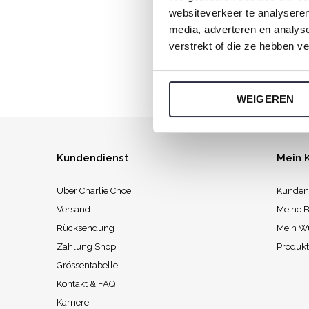
websiteverkeer te analyseren
Jeden Sonnt
media, adverteren en analys
verstrekt of die ze hebben v
WEIGEREN
Kundendienst
Mein 
Uber Charlie Choe
Kunden
Versand
Meine B
Rücksendung
Mein W
Zahlung Shop
Produkt
Grössentabelle
Kontakt & FAQ
Karriere