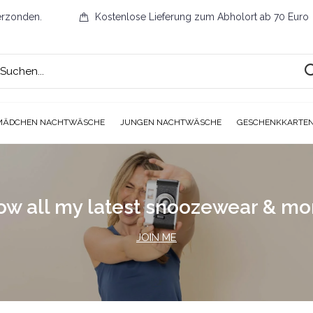
erzonden.
Kostenlose Lieferung zum Abholort ab 70 Euro
MÄDCHEN NACHTWÄSCHE
JUNGEN NACHTWÄSCHE
GESCHENKKARTE
ow all my latest snoozewear & m
JOIN ME