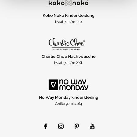
Koko Noko Kinderkleidung
Maat 74 t/m 140
Charlie Choe Nachtwäsche
Maat 50 t/m XXL
No Way Monday kinderkleding
Größe 92 bis 164