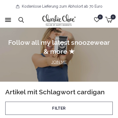
Kostenlose Lieferung zum Abholort ab 70 Euro
0
0
Follow all my latest snoozewear
& more ★
JOIN ME
Artikel mit Schlagwort cardigan
FILTER