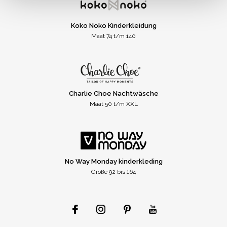
Koko Noko Kinderkleidung
Maat 74 t/m 140
Charlie Choe Nachtwäsche
Maat 50 t/m XXL
No Way Monday kinderkleding
Größe 92 bis 164