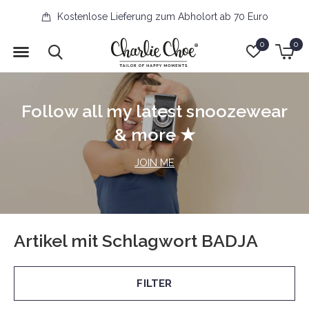
Kostenlose Lieferung zum Abholort ab 70 Euro
0
0
Follow all my latest snoozewear
& more ★
JOIN ME
Artikel mit Schlagwort BADJA
FILTER