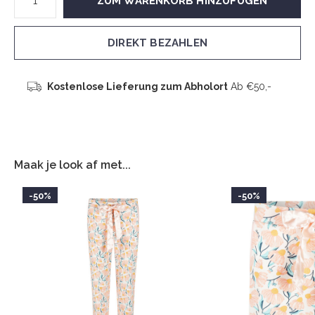
ZUM WARENKORB HINZUFÜGEN
DIREKT BEZAHLEN
Kostenlose Lieferung zum Abholort
Ab €50,-
Maak je look af met...
-50%
-50%