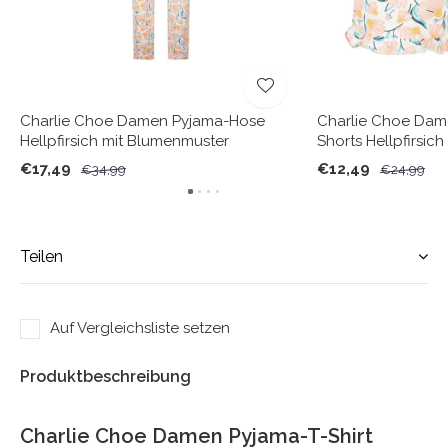
Charlie Choe Damen Pyjama-Hose
Charlie Choe Dam
Hellpfirsich mit Blumenmuster
Shorts Hellpfirsic
€17,49
€12,49
€34,99
€24,99
Teilen
Auf Vergleichsliste setzen
Produktbeschreibung
Charlie Choe Damen Pyjama-T-Shirt