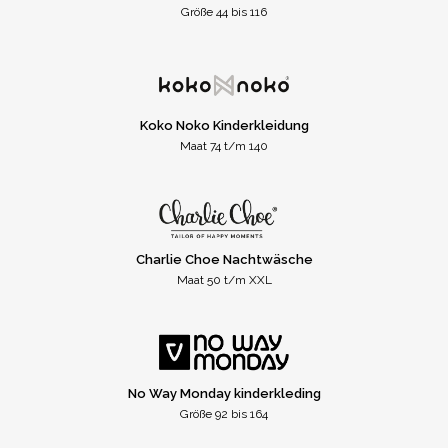
Größe 44 bis 116
Koko Noko Kinderkleidung
Maat 74 t/m 140
Charlie Choe Nachtwäsche
Maat 50 t/m XXL
No Way Monday kinderkleding
Größe 92 bis 164