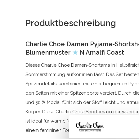
Produktbeschreibung
Charlie Choe Damen Pyjama-Shortsh
Blumenmuster
★
N Amalfi Coast
Dieses Charlie Choe Damen-Shortama in Hellpfirsich
Sommerstimmung aufkommen lässt. Das Set besteht
Spitzendetails, kombiniert mit einer bequemen Pyja
den Seiten mit einer Spitzenborte verziert. Durch
und 50 % Modal fühlt sich der Stoff leicht und atm
Körper. Diese Charlie Choe Shortama in der wunde
ist ideal für warme Nächte und entspannte Momente,
einem femininen Touch genießen möchten.