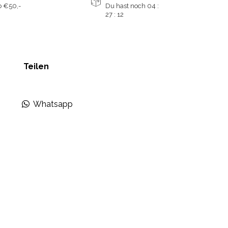
 €50,-
Du hast noch
04 :
27 :
12
Teilen
Whatsapp