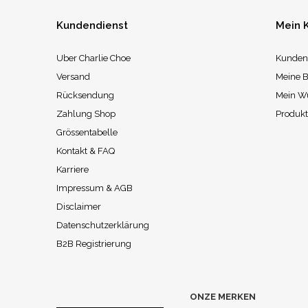
Kundendienst
Mein 
Uber Charlie Choe
Kunden
Versand
Meine B
Rücksendung
Mein W
Zahlung Shop
Produkt
Grössentabelle
Kontakt & FAQ
Karriere
Impressum & AGB
Disclaimer
Datenschutzerklärung
B2B Registrierung
ONZE MERKEN