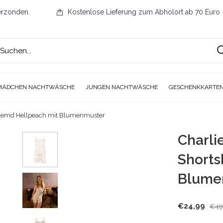
erzonden.
Kostenlose Lieferung zum Abholort ab 70 Euro
MÄDCHEN NACHTWÄSCHE
JUNGEN NACHTWÄSCHE
GESCHENKKARTE
hemd Hellpeach mit Blumenmuster
Charli
Shorts
Blume
€24,99
€49