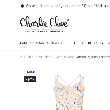
Op werkdagen voor 13 uur besteld? Dezelfde dag v
DAMENPYJAMAS NACHTWÄSCHE
HERRENBEKLEIDUNG
Zurück zur Übersicht
Charlie Choe Damen Pyjama-Shorts
SALE
-50%