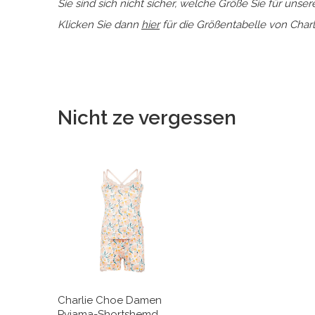
Sie sind sich nicht sicher, welche Größe Sie für uns
Klicken Sie dann
hier
für die Größentabelle von Charl
Nicht ze vergessen
Charlie Choe Damen
Pyjama-Shortshemd