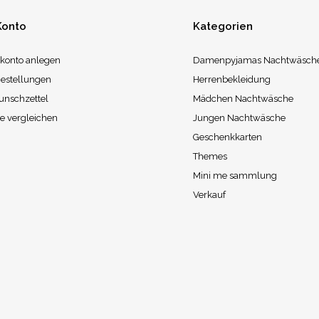
Konto
Kategorien
konto anlegen
Damenpyjamas Nachtwäsch
estellungen
Herrenbekleidung
unschzettel
Mädchen Nachtwäsche
e vergleichen
Jungen Nachtwäsche
Geschenkkarten
Themes
Mini me sammlung
Verkauf