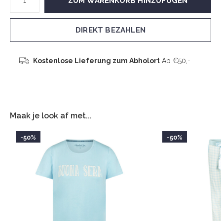
ZUM WARENKORB HINZUFÜGEN
DIREKT BEZAHLEN
Kostenlose Lieferung zum Abholort
Ab €50,-
Maak je look af met...
-50%
-50%