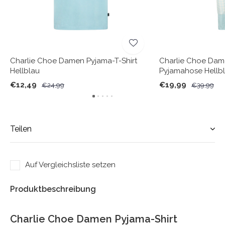
Charlie Choe Damen Pyjama-T-Shirt
Charlie Choe Da
Hellblau
Pyjamahose Hellbl
€12,49
€19,99
€24,99
€39,99
Teilen
Auf Vergleichsliste setzen
Produktbeschreibung
Charlie Choe Damen Pyjama-Shirt