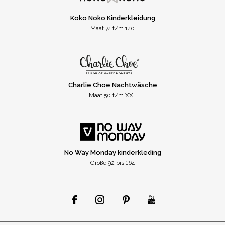
Koko Noko Kinderkleidung
Maat 74 t/m 140
Charlie Choe Nachtwäsche
Maat 50 t/m XXL
No Way Monday kinderkleding
Größe 92 bis 164