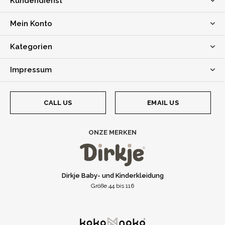
Kundendienst
Mein Konto
Kategorien
Impressum
CALL US
EMAIL US
ONZE MERKEN
Dirkje Baby- und Kinderkleidung
Größe 44 bis 116