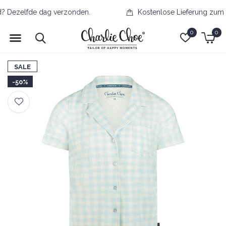
Kostenlose Lieferung zum Abholort ab 70 Euro
0
0
SALE
-50%